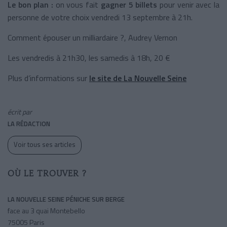
Le bon plan :
on vous fait
gagner 5 billets
pour venir avec la
personne de votre choix vendredi 13 septembre à 21h.
Comment épouser un milliardaire ?, Audrey Vernon
Les vendredis à 21h30, les samedis à 18h, 20 €
Plus d’informations sur
le site de La Nouvelle Seine
écrit par
LA RÉDACTION
Voir tous ses articles
OÙ LE TROUVER ?
LA NOUVELLE SEINE PÉNICHE SUR BERGE
face au 3 quai Montebello
75005 Paris