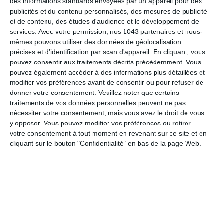
des informations standards envoyées par un appareil pour des
publicités et du contenu personnalisés, des mesures de publicité
et de contenu, des études d'audience et le développement de
services.
Avec votre permission, nos 1043 partenaires et nous-
mêmes pouvons utiliser des données de géolocalisation
précises et d’identification par scan d'appareil. En cliquant, vous
pouvez consentir aux traitements décrits précédemment. Vous
pouvez également accéder à des informations plus détaillées et
modifier vos préférences avant de consentir ou pour refuser de
donner votre consentement.
Veuillez noter que certains
LES MEILLEURS HÔTELS POUR UN WEEK-END SPA ET GASTRONOMIE
traitements de vos données personnelles peuvent ne pas
nécessiter votre consentement, mais vous avez le droit de vous
y opposer. Vous pouvez modifier vos préférences ou retirer
votre consentement à tout moment en revenant sur ce site et en
cliquant sur le bouton "Confidentialité" en bas de la page Web.