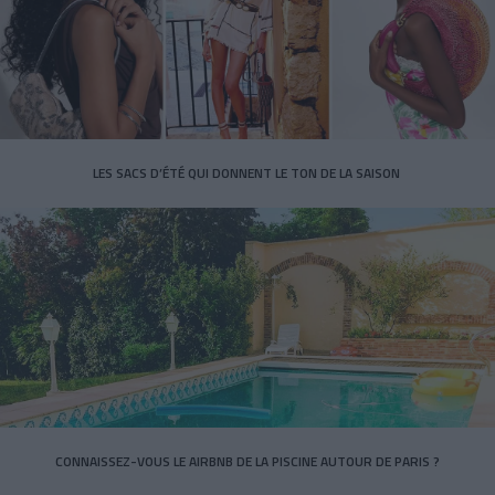
LES SACS D’ÉTÉ QUI DONNENT LE TON DE LA SAISON
CONNAISSEZ-VOUS LE AIRBNB DE LA PISCINE AUTOUR DE PARIS ?