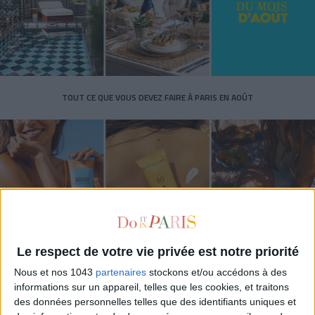
TOUT CE QUE VOUS DEVEZ FAIRE À PARIS EN AOÛT
Le respect de votre vie privée est notre priorité
Nous et nos 1043
partenaires
stockons et/ou accédons à des
LES SPF 50 QUI DONNENT ENVIE DE SE TARTINER
informations sur un appareil, telles que les cookies, et traitons
des données personnelles telles que des identifiants uniques et