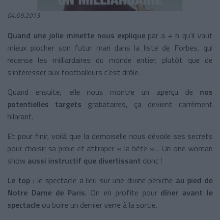
04.09.2013
Quand une jolie minette nous explique
par a + b qu’il vaut
mieux piocher son futur mari dans la liste de Forbes, qui
recense les milliardaires du monde entier, plutôt que de
s’intéresser aux footballeurs c’est drôle.
Quand ensuite, elle nous montre un aperçu de
nos
potentielles targets
grabataires, ça devient carrément
hilarant.
Et pour finir, voilà que la demoiselle nous dévoile ses secrets
pour choisir sa proie et attraper « la bête »… Un one woman
show
aussi instructif que divertissant
donc !
Le top :
le spectacle a lieu sur une divine péniche
au pied de
Notre Dame de Paris
. On en profite pour
dîner avant le
spectacle
ou boire un dernier verre à la sortie.