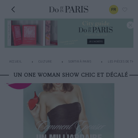
FR
ACCUEIL
CULTURE
SORTIR À PARIS
LES PIÈCES DE THÉ
UN ONE WOMAN SHOW CHIC ET DÉCALÉ