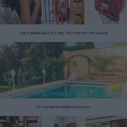
THE SUMMER BAGS SETTING THE TONE FOR THE SEASON
DO YOU KNOW AIRBNB FOR POOLS?