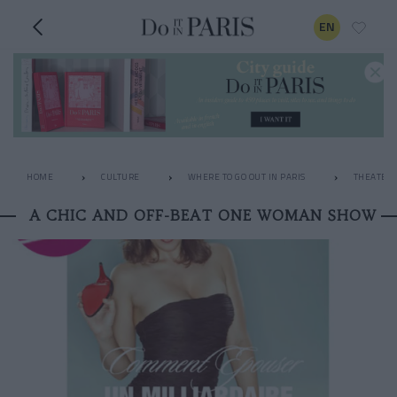
EN
HOME
CULTURE
WHERE TO GO OUT IN PARIS
THEATER
A CHIC AND OFF-BEAT ONE WOMAN SHOW