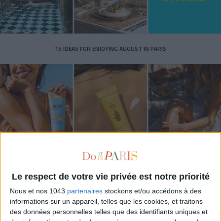
15 IDEAS FOR ENJOYING AUGUST IN PARIS
Le respect de votre vie privée est notre priorité
SPF 50 SUNSCREENS YOU'LL ACTUALLY WANT TO SLATHER ON
Nous et nos 1043
partenaires
stockons et/ou accédons à des
informations sur un appareil, telles que les cookies, et traitons
des données personnelles telles que des identifiants uniques et