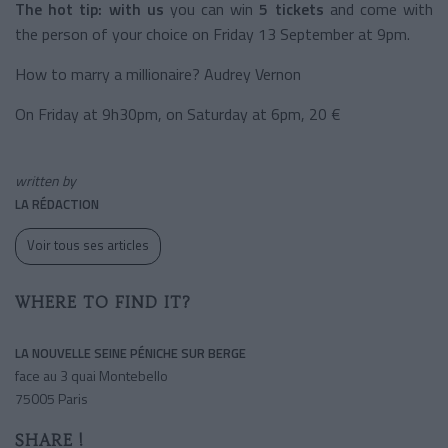
The hot tip: with us
you can win
5 tickets
and come with
the person of your choice on Friday 13 September at 9pm.
How to marry a millionaire? Audrey Vernon
On Friday at 9h30pm, on Saturday at 6pm, 20 €
written by
LA RÉDACTION
Voir tous ses articles
WHERE TO FIND IT?
LA NOUVELLE SEINE PÉNICHE SUR BERGE
face au 3 quai Montebello
75005 Paris
SHARE !