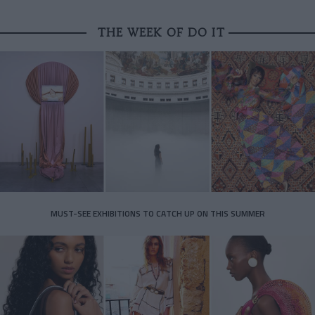
THE WEEK OF DO IT
MUST-SEE EXHIBITIONS TO CATCH UP ON THIS SUMMER