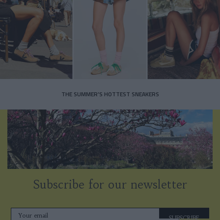
THE SUMMER’S HOTTEST SNEAKERS
Subscribe for our newsletter
SUBSCRIBE