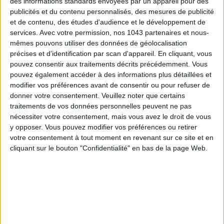
des informations standards envoyées par un appareil pour des
publicités et du contenu personnalisés, des mesures de publicité
et de contenu, des études d'audience et le développement de
services.
Avec votre permission, nos 1043 partenaires et nous-
mêmes pouvons utiliser des données de géolocalisation
précises et d’identification par scan d'appareil. En cliquant, vous
pouvez consentir aux traitements décrits précédemment. Vous
pouvez également accéder à des informations plus détaillées et
modifier vos préférences avant de consentir ou pour refuser de
THE BEST HOTELS FOR A SPA AND GASTRONOMY WEEKEND
donner votre consentement.
Veuillez noter que certains
traitements de vos données personnelles peuvent ne pas
nécessiter votre consentement, mais vous avez le droit de vous
y opposer. Vous pouvez modifier vos préférences ou retirer
votre consentement à tout moment en revenant sur ce site et en
cliquant sur le bouton "Confidentialité" en bas de la page Web.
THE MOST STYLISH LUGGAGE FOR TRAVELING IN STYLE