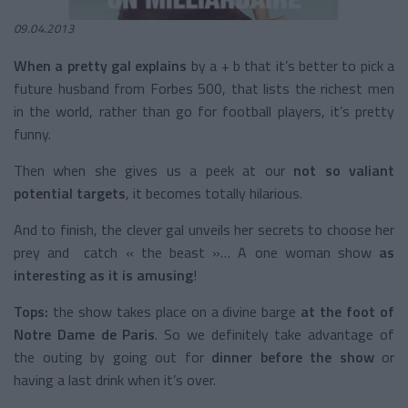
09.04.2013
When a pretty gal explains
by a + b that it’s better to pick a
future husband from Forbes 500, that lists the richest men
in the world, rather than go for football players, it’s pretty
funny.
Then when she gives us a peek at our
not so valiant
potential targets
, it becomes totally hilarious.
And to finish, the clever gal unveils her secrets to choose her
prey and catch « the beast »… A one woman show
as
interesting as it is amusing
!
Tops:
the show takes place on a divine barge
at the foot of
Notre Dame de Paris
. So we definitely take advantage of
the outing by going out for
dinner before the show
or
having a last drink when it’s over.