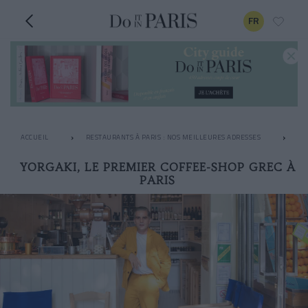
FR
ACCUEIL
RESTAURANTS À PARIS : NOS MEILLEURES ADRESSES
LE
YORGAKI, LE PREMIER COFFEE-SHOP GREC À
PARIS