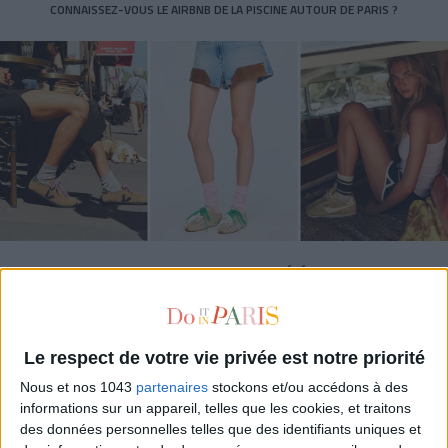
CONNAISSEZ-VOUS LE AIRBNB DE LA PISCINE AUTOUR DE PARIS ?
LES SNEAKERS STARS DE L’ÉTÉ
Le respect de votre vie privée est notre priorité
Nous et nos 1043
partenaires
stockons et/ou accédons à des
informations sur un appareil, telles que les cookies, et traitons
des données personnelles telles que des identifiants uniques et