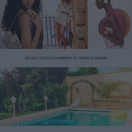
LES SACS D’ÉTÉ QUI DONNENT LE TON DE LA SAISON