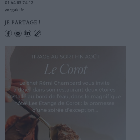
01 44 63 74 12
yorgaki.fr
JE PARTAGE !