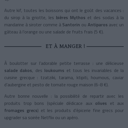
Autre kif, toutes les boissons qui ont le goût des vacances :
du sirop à la griotte, les
bières Mythos
et des sodas à la
mandarine à siroter comme à
Santorin
ou
Antiparos
avec un
gâteau à l’orange ou une salade de fruits frais (5 €).
ET À MANGER !
À boulotter sur l’adorable petite terrasse : une délicieuse
salade dakos
, des
loukoums
et tous les invariables de la
cuisine grecque : tzatziki, tarama, ktipiti, houmous, caviar
d’aubergine et pesto de tomate rouge maison (6-8 €).
Autre bonne nouvelle : la possibilité de repartir avec les
produits trop bons (spéciale dédicace aux
olives
et aux
fromages grecs
) et les produits d’épicerie fine grecs pour
upgrader sa soirée Netflix ou un apéro.