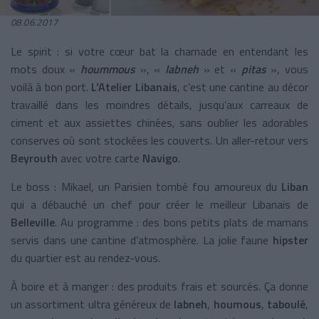
08.06.2017
Le spirit : si votre cœur bat la chamade en entendant les
mots doux «
hoummous
», «
labneh
» et «
pitas
», vous
voilà à bon port.
L’Atelier Libanais
, c’est une cantine au décor
travaillé dans les moindres détails, jusqu’aux carreaux de
ciment et aux assiettes chinées, sans oublier les adorables
conserves où sont stockées les couverts. Un aller-retour vers
Beyrouth
avec votre carte
Navigo
.
Le boss : Mikael, un Parisien tombé fou amoureux du
Liban
qui a débauché un chef pour créer le meilleur Libanais de
Belleville
. Au programme : des bons petits plats de mamans
servis dans une cantine d’atmosphère. La jolie faune
hipster
du quartier est au rendez-vous.
À boire et à manger : des produits frais et sourcés. Ça donne
un assortiment ultra généreux de
labneh
,
houmous
,
taboulé
,