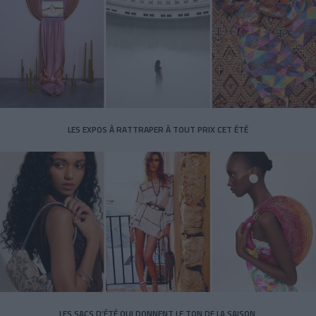
LES EXPOS À RATTRAPER À TOUT PRIX CET ÉTÉ
LES SACS D’ÉTÉ QUI DONNENT LE TON DE LA SAISON