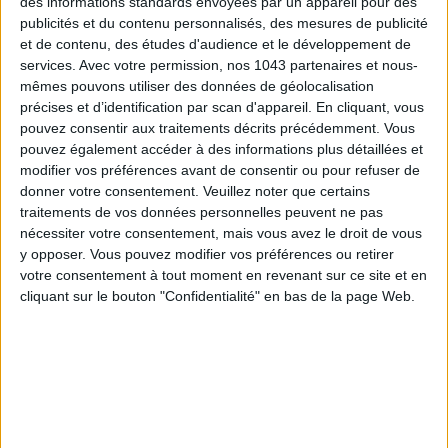
des informations standards envoyées par un appareil pour des
publicités et du contenu personnalisés, des mesures de publicité
et de contenu, des études d'audience et le développement de
services.
Avec votre permission, nos 1043 partenaires et nous-
mêmes pouvons utiliser des données de géolocalisation
précises et d’identification par scan d'appareil. En cliquant, vous
pouvez consentir aux traitements décrits précédemment. Vous
pouvez également accéder à des informations plus détaillées et
modifier vos préférences avant de consentir ou pour refuser de
donner votre consentement.
Veuillez noter que certains
traitements de vos données personnelles peuvent ne pas
nécessiter votre consentement, mais vous avez le droit de vous
LES SPF 50 QUI DONNENT ENVIE DE SE TARTINER
y opposer. Vous pouvez modifier vos préférences ou retirer
votre consentement à tout moment en revenant sur ce site et en
cliquant sur le bouton "Confidentialité" en bas de la page Web.