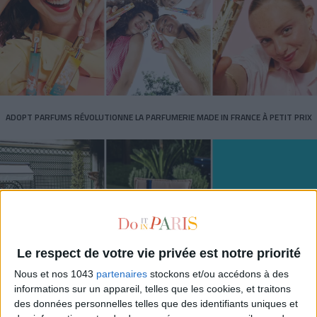
ADOPT PARFUMS RÉVOLUTIONNE LA PARFUMERIE MADE IN FRANCE À PETIT PRIX
Le respect de votre vie privée est notre priorité
Nous et nos 1043
partenaires
stockons et/ou accédons à des
informations sur un appareil, telles que les cookies, et traitons
TOUT CE QUE VOUS DEVEZ FAIRE À PARIS EN AOÛT
des données personnelles telles que des identifiants uniques et