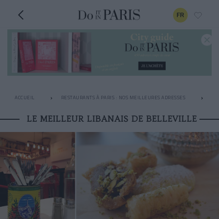
FR
ACCUEIL
RESTAURANTS À PARIS : NOS MEILLEURES ADRESSES
LE
LE MEILLEUR LIBANAIS DE BELLEVILLE