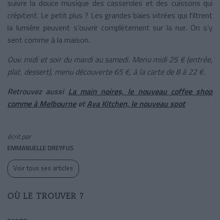
suivre la douce musique des casseroles et des cuissons qui
crépitent. Le petit plus ? Les grandes baies vitrées qui filtrent
la lumière peuvent s’ouvrir complètement sur la rue. On s’y
sent comme à la maison.
Ouv. midi et soir du mardi au samedi. Menu midi 25 € (entrée,
plat, dessert), menu découverte 65 €, à la carte de 8 à 22 €.
Retrouvez aussi
La main noires, le nouveau coffee shop
comme à Melbourne
et
Ava Kitchen, le nouveau spot
écrit par
EMMANUELLE DREYFUS
Voir tous ses articles
OÙ LE TROUVER ?