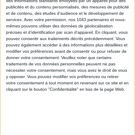
des informations standards envoyées par un appareil pour des
publicités et du contenu personnalisés, des mesures de publicité
et de contenu, des études d'audience et le développement de
services.
Avec votre permission, nos 1043 partenaires et nous-
CONNAISSEZ-VOUS LE AIRBNB DE LA PISCINE AUTOUR DE PARIS ?
mêmes pouvons utiliser des données de géolocalisation
précises et d’identification par scan d'appareil. En cliquant, vous
pouvez consentir aux traitements décrits précédemment. Vous
pouvez également accéder à des informations plus détaillées et
modifier vos préférences avant de consentir ou pour refuser de
donner votre consentement.
Veuillez noter que certains
traitements de vos données personnelles peuvent ne pas
nécessiter votre consentement, mais vous avez le droit de vous
y opposer. Vous pouvez modifier vos préférences ou retirer
votre consentement à tout moment en revenant sur ce site et en
cliquant sur le bouton "Confidentialité" en bas de la page Web.
LES SNEAKERS STARS DE L’ÉTÉ