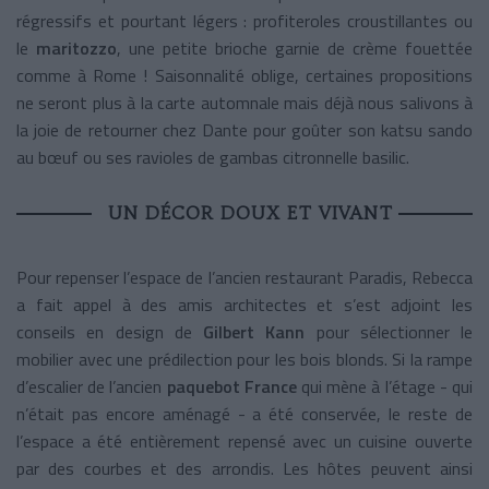
régressifs et pourtant légers : profiteroles croustillantes ou
le
maritozzo
, une petite brioche garnie de crème fouettée
comme à Rome ! Saisonnalité oblige, certaines propositions
ne seront plus à la carte automnale mais déjà nous salivons à
la joie de retourner chez Dante pour goûter son katsu sando
au bœuf ou ses
ravioles de gambas citronnelle basilic.
UN DÉCOR DOUX ET VIVANT
Pour repenser l’espace de l’ancien restaurant Paradis, Rebecca
a fait appel à des amis architectes et s’est adjoint les
conseils en design de
Gilbert Kann
pour sélectionner le
mobilier avec une prédilection pour les bois blonds. Si la rampe
d’escalier de l’ancien
paquebot France
qui mène à l’étage - qui
n’était pas encore aménagé - a été conservée, le reste de
l’espace a été entièrement repensé avec un cuisine ouverte
par des courbes et des arrondis. Les hôtes peuvent ainsi