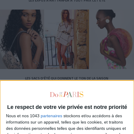
LES EXPOS À RATTRAPER À TOUT PRIX CET ÉTÉ
LES SACS D’ÉTÉ QUI DONNENT LE TON DE LA SAISON
Le respect de votre vie privée est notre priorité
Nous et nos 1043
partenaires
stockons et/ou accédons à des
informations sur un appareil, telles que les cookies, et traitons
des données personnelles telles que des identifiants uniques et