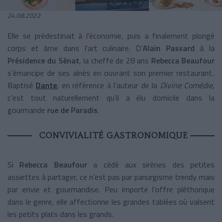
24.08.2022
Elle se prédestinait à l'économie, puis a finalement plongé
corps et âme dans l’art culinaire. D’
Alain Passard
à la
Présidence du Sénat
, la cheffe de 28 ans
Rebecca Beaufour
s’émancipe de ses aînés en ouvrant son premier restaurant.
Baptisé
Dante
, en référence à l’auteur de la
Divine Comédie
,
c’est tout naturellement qu’il a élu domicile dans la
gourmande
rue de Paradis
.
CONVIVIALITÉ GASTRONOMIQUE
Si
Rebecca Beaufour
a cédé aux sirènes des petites
assiettes à partager, ce n’est pas par panurgisme trendy mais
par envie et gourmandise. Peu importe l’offre pléthorique
dans le genre, elle affectionne les grandes tablées où valsent
les petits plats dans les grands.