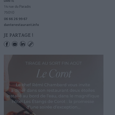
DANTE
14 rue du Paradis
75010
06 66 26 99 67
danterestaurant.info
JE PARTAGE !