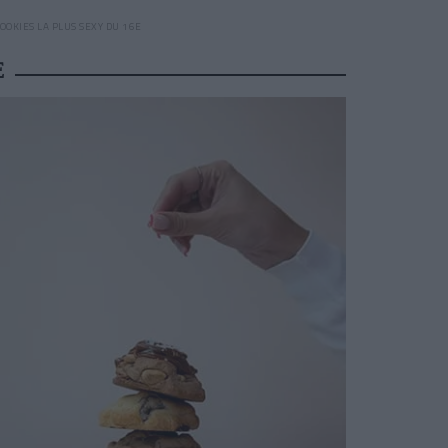
COOKIES LA PLUS SEXY DU 16E
E