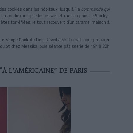
des cookies dans les hôpitaux. Jusqu’à “la
commande qui
. La foodie multiplie les essais et met au point le
Snicky
:
uètes torréfiées, le tout recouvert d’un caramel maison à
n
e-shop : Cookidiction
. Réveil à 5h du mat’ pour préparer
 boulot chez Messika, puis séance pâtisserie de 19h à 22h
“À L’AMÉRICAINE” DE PARIS