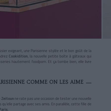
ssier exigeant, une Parisienne stylée et le bon goût de la
endrez
Cookidition
, la nouvelle petite boîte à gâteaux qui
sseries hautement foodporn. Et ça tombe bien, elle livre
ARISIENNE COMME ON LES AIME
 Zeitoun
ne rate pas une occasion de tester une nouvelle
u’elle partage avec ses amis. En parallèle, cette fille de
Paris
.