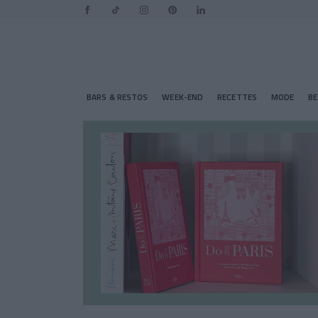
BARS & RESTOS
WEEK-END
RECETTES
MODE
B