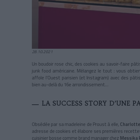
28.10.2021
Un boudoir rose chic, des cookies au savoir-faire pâti
junk food américaine. Mélangez le tout : vous obti
affole l’Ouest parisien (et Instagram) avec des pâti
bien au-delà du 16e arrondissement…
LA SUCCESS STORY D’UNE P
Obsédée par sa madeleine de Proust à elle,
Charlotte
adresse de cookies et élabore ses premières recettes q
cuisinier bosse comme brand manager chez
Messika 