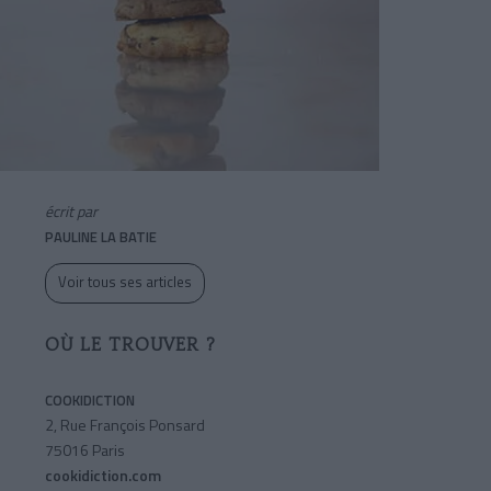
écrit par
PAULINE LA BATIE
Voir tous ses articles
OÙ LE TROUVER ?
COOKIDICTION
2, Rue François Ponsard
75016 Paris
cookidiction.com