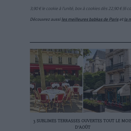
3,90
€ le
cookie à l’unité
, box à cookies dès 22,90 € (6 c
Découvrez aussi
les meilleures babkas de Paris
et
la 
3 SUBLIMES TERRASSES OUVERTES TOUT LE MOI
D’AOÛT