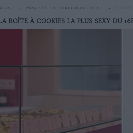
RESSES
PÂTISSERIES À PARIS : NOS MEILLEURES ADRESSES
LA BOÎTE À 
LA BOÎTE À COOKIES LA PLUS SEXY DU 16