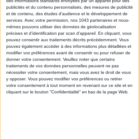
des informations standards envoyées par un appareil pour des
LES SPF 50 QUI DONNENT ENVIE DE SE TARTINER
publicités et du contenu personnalisés, des mesures de publicité
et de contenu, des études d'audience et le développement de
services.
Avec votre permission, nos 1043 partenaires et nous-
mêmes pouvons utiliser des données de géolocalisation
précises et d’identification par scan d'appareil. En cliquant, vous
pouvez consentir aux traitements décrits précédemment. Vous
pouvez également accéder à des informations plus détaillées et
modifier vos préférences avant de consentir ou pour refuser de
donner votre consentement.
Veuillez noter que certains
traitements de vos données personnelles peuvent ne pas
nécessiter votre consentement, mais vous avez le droit de vous
y opposer. Vous pouvez modifier vos préférences ou retirer
LES MEILLEURS HÔTELS POUR UN WEEK-END SPA ET GASTRONOMIE
votre consentement à tout moment en revenant sur ce site et en
cliquant sur le bouton "Confidentialité" en bas de la page Web.