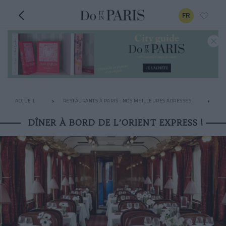
FR
ACCUEIL
RESTAURANTS À PARIS : NOS MEILLEURES ADRESSES
AP
DÎNER À BORD DE L’ORIENT EXPRESS !