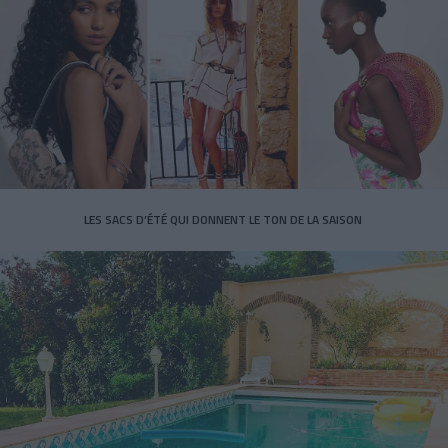
LES SACS D’ÉTÉ QUI DONNENT LE TON DE LA SAISON