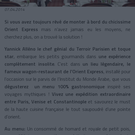
07.04.2014
Si vous avez toujours rêvé de monter à bord du chicissime
Orient Express
mais n’avez jamais eu les moyens, ne
cherchez plus, on a trouvé la solution !
Yannick Alléno le chef génial du Terroir Parisien et toque
star
, embarque les petits gourmands dans
une expérience
complètement insolite
. C’est dans
un lieu légendaire, le
fameux wagon-restaurant de l’Orient Express
, installé pour
l’occasion sur le parvis de l’Institut du Monde Arabe, que vous
dégusterez un menu 100% gastronomique
inspiré ses
voyages mythiques !
Vivez une expédition extraordinaire
entre Paris, Venise et Constantinople
et savourez le must
de la haute cuisine française le tout saupoudré d’une pointe
d’orient.
Au menu:
Un consommé de homard et royale de petit pois,