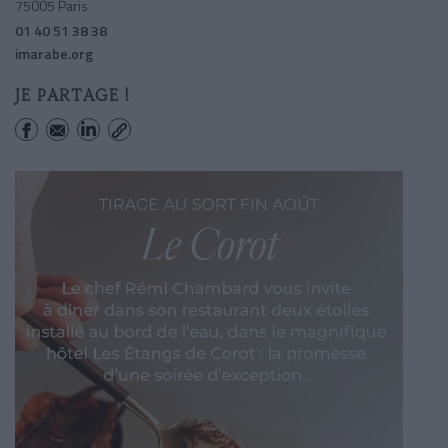
75005 Paris
01 40 51 38 38
imarabe.org
JE PARTAGE !