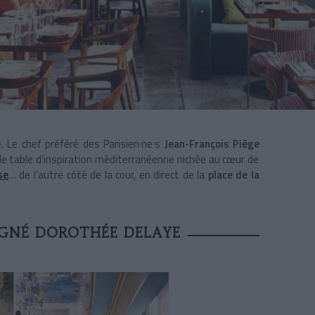
e. Le chef préféré des Parisien·ne·s
Jean-François Piège
lle table d’inspiration méditerranéenne nichée au cœur de
se
… de l’autre côté de la cour, en direct de la
place de la
GNÉ DOROTHÉE DELAYE