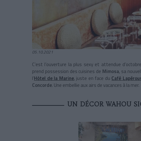
05.10.2021
C’est l’ouverture la plus sexy et attendue d’octobr
prend possession des cuisines de
Mimosa
, sa nouve
l’
Hôtel de la Marine
, juste en face du
Café Lapérou
Concorde
. Une embellie aux airs de vacances à la mer.
UN DÉCOR WAHOU SI