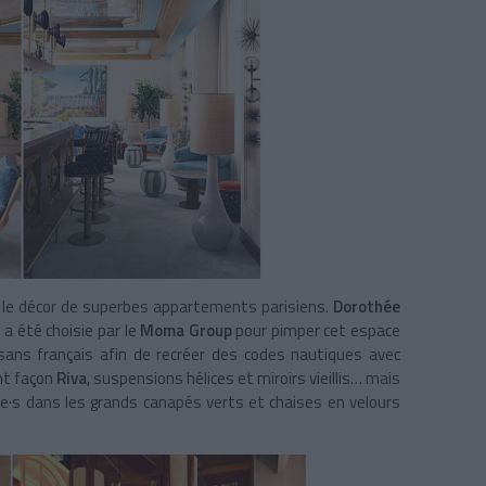
 le décor de superbes appartements parisiens.
Dorothée
) a été choisie par le
Moma Group
pour pimper cet espace
sans français afin de recréer des codes nautiques avec
ant façon
Riva
, suspensions hélices et miroirs vieillis… mais
é·e·s dans les grands canapés verts et chaises en velours