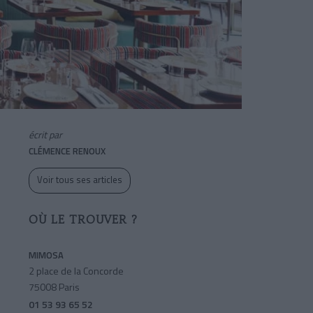
écrit par
CLÉMENCE RENOUX
Voir tous ses articles
OÙ LE TROUVER ?
MIMOSA
2 place de la Concorde
75008 Paris
01 53 93 65 52