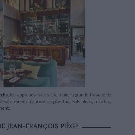
tcha
, les appliques faites à la main, la grande fresque de
diterranée ou encore les gros fauteuils bleus, côté bar,
mment.
DE JEAN-FRANÇOIS PIÈGE