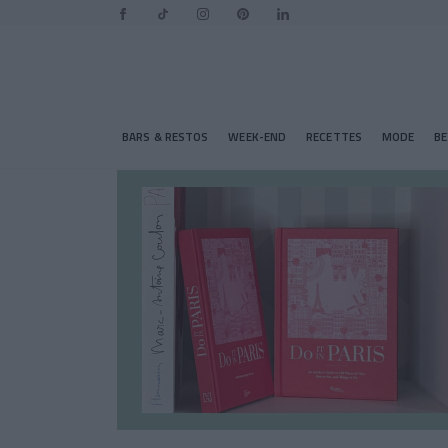
BARS & RESTOS
WEEK-END
RECETTES
MODE
B