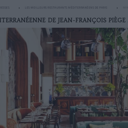
RESSES
LES MEILLEURS RESTAURANTS MÉDITERRANÉENS DE PARIS
MIM
ITERRANÉENNE DE JEAN-FRANÇOIS PIÈGE 