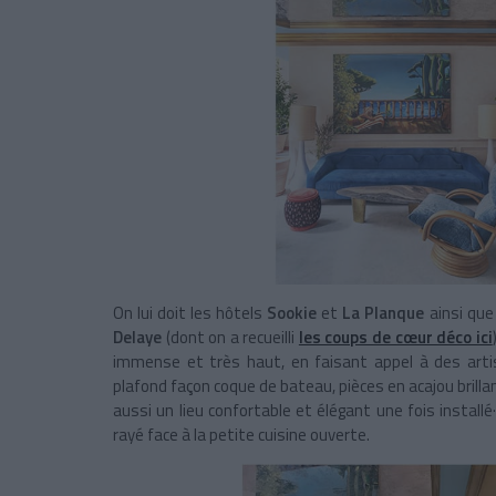
On lui doit les hôtels
Sookie
et
La Planque
ainsi que
Delaye
(dont on a recueilli
les coups de cœur déco ici
immense et très haut, en faisant appel à des arti
plafond façon coque de bateau, pièces en acajou brill
aussi un lieu confortable et élégant une fois install
rayé face à la petite cuisine ouverte.