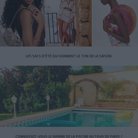
LES SACS D’ÉTÉ QUI DONNENT LE TON DE LA SAISON
CONNAISSEZ-VOUS LE AIRBNB DE LA PISCINE AUTOUR DE PARIS ?