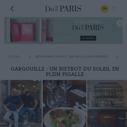
FR
ACCUEIL
RESTAURANTS À PARIS : NOS MEILLEURES ADRESSES
LE
GARGOUILLE : UN BISTROT DU SOLEIL EN
PLEIN PIGALLE