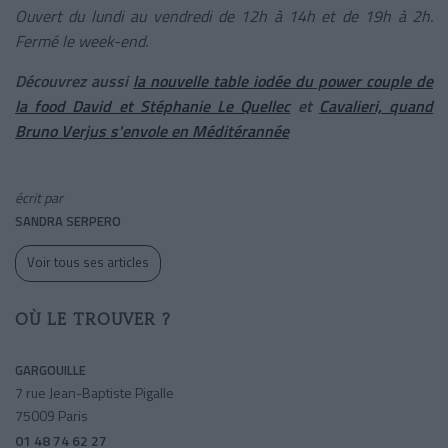
Ouvert du lundi au vendredi de 12h à 14h et de 19h à 2h.
Fermé le week-end.
Découvrez aussi
la nouvelle table iodée du power couple de
la food David et Stéphanie Le Quellec
et
Cavalieri, quand
Bruno Verjus s'envole en Méditérannée
écrit par
SANDRA SERPERO
Voir tous ses articles
OÙ LE TROUVER ?
GARGOUILLE
7 rue Jean-Baptiste Pigalle
75009 Paris
01 48 74 62 27