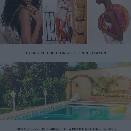
LES SACS D’ÉTÉ QUI DONNENT LE TON DE LA SAISON
CONNAISSEZ-VOUS LE AIRBNB DE LA PISCINE AUTOUR DE PARIS ?