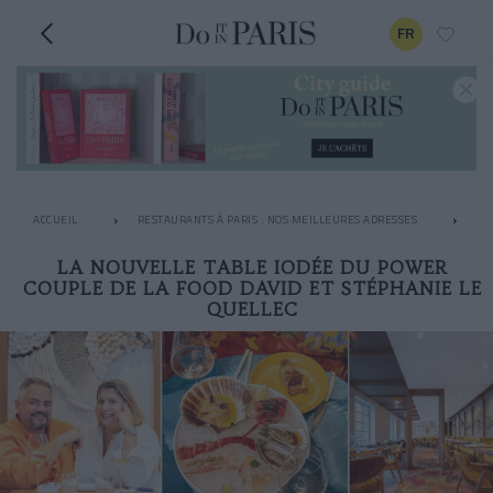
FR
ACCUEIL
RESTAURANTS À PARIS : NOS MEILLEURES ADRESSES
RE
LA NOUVELLE TABLE IODÉE DU POWER
COUPLE DE LA FOOD DAVID ET STÉPHANIE LE
QUELLEC