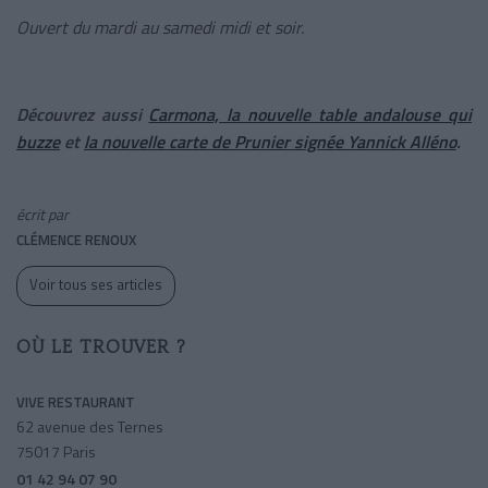
Ouvert du mardi au samedi midi et soir.
Découvrez aussi
Carmona, la nouvelle table andalouse qui
buzze
et
la nouvelle carte de Prunier signée Yannick Alléno
.
écrit par
CLÉMENCE RENOUX
Voir tous ses articles
OÙ LE TROUVER ?
VIVE RESTAURANT
62 avenue des Ternes
75017 Paris
01 42 94 07 90