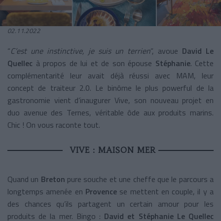
02.11.2022
“
C’est une instinctive, je suis un terrien
”, avoue
David Le
Quellec
à propos de lui et de son épouse
Stéphanie
. Cette
complémentarité leur avait déjà réussi avec MAM, leur
concept de traiteur 2.0. Le binôme le plus powerful de la
gastronomie vient d’inaugurer Vive, son nouveau projet en
duo avenue des Ternes, véritable ôde aux produits marins.
Chic ! On vous raconte tout.
VIVE : MAISON MER
Quand un
Breton
pure souche et une cheffe que le parcours a
longtemps amenée en
Provence
se mettent en couple, il y a
des chances qu’ils partagent un certain amour pour les
produits de la mer. Bingo :
David et Stéphanie Le Quellec