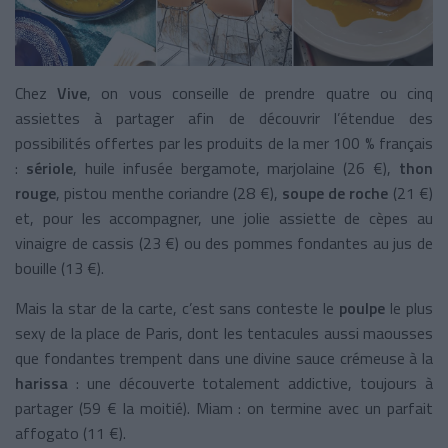
Chez
Vive
, on vous conseille de prendre quatre ou cinq
assiettes à partager afin de découvrir l’étendue des
possibilités offertes par les produits de la mer 100 % français
:
sériole
, huile infusée bergamote, marjolaine (26 €),
thon
rouge
, pistou menthe coriandre (28 €),
soupe de roche
(21 €)
et, pour les accompagner, une jolie assiette de cèpes au
vinaigre de cassis (23 €) ou des pommes fondantes au jus de
bouille (13 €).
Mais la star de la carte, c’est sans conteste le
poulpe
le plus
sexy de la place de Paris, dont les tentacules aussi maousses
que fondantes trempent dans une divine sauce crémeuse à la
harissa
: une découverte totalement addictive, toujours à
partager (59 € la moitié). Miam : on termine avec un parfait
affogato (11 €).