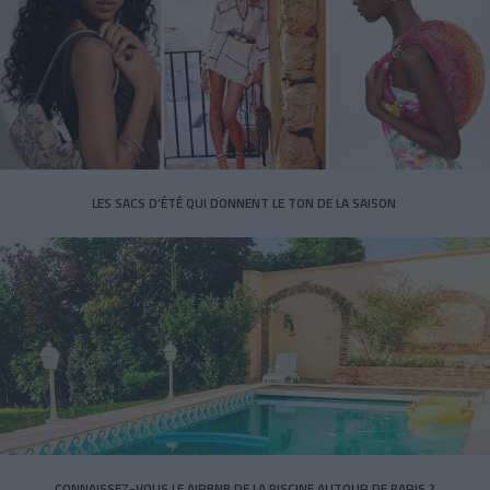
LES SACS D’ÉTÉ QUI DONNENT LE TON DE LA SAISON
CONNAISSEZ-VOUS LE AIRBNB DE LA PISCINE AUTOUR DE PARIS ?