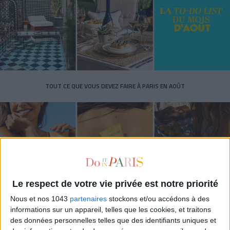
TOUT CE QUE VOUS DEVEZ FAIRE À PARIS EN AOÛT
Le respect de votre vie privée est notre priorité
Nous et nos 1043
partenaires
stockons et/ou accédons à des
informations sur un appareil, telles que les cookies, et traitons
LES SPF 50 QUI DONNENT ENVIE DE SE TARTINER
des données personnelles telles que des identifiants uniques et