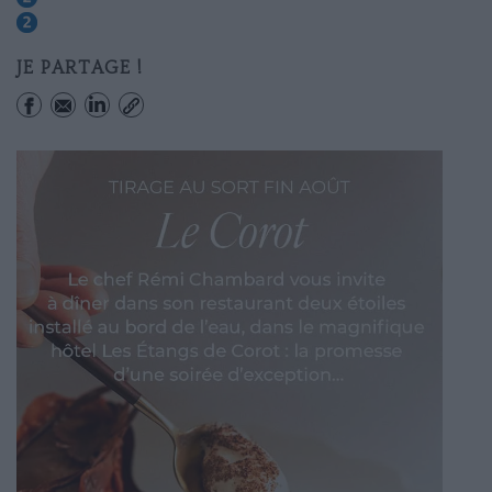
Charles De Gaulle-etoile
JE PARTAGE !