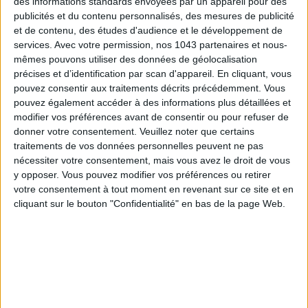
des informations standards envoyées par un appareil pour des
publicités et du contenu personnalisés, des mesures de publicité
et de contenu, des études d'audience et le développement de
services.
Avec votre permission, nos 1043 partenaires et nous-
mêmes pouvons utiliser des données de géolocalisation
précises et d’identification par scan d'appareil. En cliquant, vous
pouvez consentir aux traitements décrits précédemment. Vous
pouvez également accéder à des informations plus détaillées et
modifier vos préférences avant de consentir ou pour refuser de
donner votre consentement.
Veuillez noter que certains
traitements de vos données personnelles peuvent ne pas
nécessiter votre consentement, mais vous avez le droit de vous
LES MEILLEURS HÔTELS POUR UN WEEK-END SPA ET GASTRONOMIE
y opposer. Vous pouvez modifier vos préférences ou retirer
votre consentement à tout moment en revenant sur ce site et en
cliquant sur le bouton "Confidentialité" en bas de la page Web.