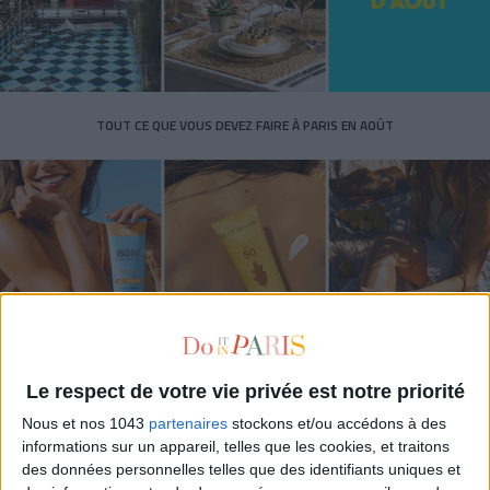
TOUT CE QUE VOUS DEVEZ FAIRE À PARIS EN AOÛT
Le respect de votre vie privée est notre priorité
LES SPF 50 QUI DONNENT ENVIE DE SE TARTINER
Nous et nos 1043
partenaires
stockons et/ou accédons à des
informations sur un appareil, telles que les cookies, et traitons
des données personnelles telles que des identifiants uniques et