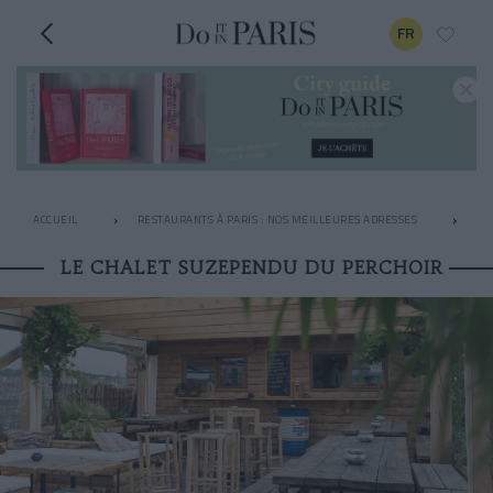
FR
ACCUEIL
RESTAURANTS À PARIS : NOS MEILLEURES ADRESSES
RO
LE CHALET SUZEPENDU DU PERCHOIR