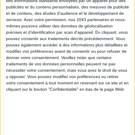
des informations standards envoyées par un appareil pour des
publicités et du contenu personnalisés, des mesures de publicité
et de contenu, des études d'audience et le développement de
services.
Avec votre permission, nos 1043 partenaires et nous-
mêmes pouvons utiliser des données de géolocalisation
précises et d’identification par scan d'appareil. En cliquant, vous
pouvez consentir aux traitements décrits précédemment. Vous
pouvez également accéder à des informations plus détaillées et
modifier vos préférences avant de consentir ou pour refuser de
LES MEILLEURS HÔTELS POUR UN WEEK-END SPA ET GASTRONOMIE
donner votre consentement.
Veuillez noter que certains
traitements de vos données personnelles peuvent ne pas
nécessiter votre consentement, mais vous avez le droit de vous
y opposer. Vous pouvez modifier vos préférences ou retirer
votre consentement à tout moment en revenant sur ce site et en
cliquant sur le bouton "Confidentialité" en bas de la page Web.