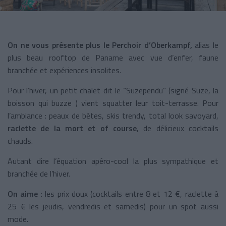
On ne vous présente plus le Perchoir d’Oberkampf,
alias le
plus beau rooftop de Paname avec vue d’enfer, faune
branchée et expériences insolites.
Pour l’hiver, un petit chalet dit le “Suzependu” (signé Suze, la
boisson qui buzze ) vient squatter leur toit-terrasse. Pour
l’ambiance : peaux de bêtes, skis trendy, total look savoyard,
raclette de la mort et of course
, de délicieux cocktails
chauds.
Autant dire l’équation apéro-cool la plus sympathique et
branchée de l’hiver.
On aime
: les prix doux (cocktails entre 8 et 12 €, raclette à
25 € les jeudis, vendredis et samedis) pour un spot aussi
mode.