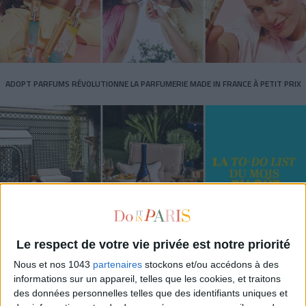
ADOPT PARFUMS RÉVOLUTIONNE LA PARFUMERIE MADE IN FRANCE À PETIT PRIX
Le respect de votre vie privée est notre priorité
TOUT CE QUE VOUS DEVEZ FAIRE À PARIS EN AOÛT
Nous et nos 1043
partenaires
stockons et/ou accédons à des
informations sur un appareil, telles que les cookies, et traitons
des données personnelles telles que des identifiants uniques et