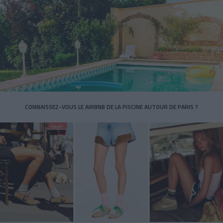
CONNAISSEZ-VOUS LE AIRBNB DE LA PISCINE AUTOUR DE PARIS ?