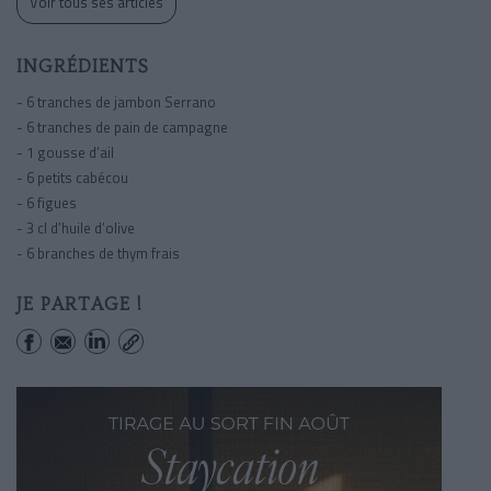
Voir tous ses articles
INGRÉDIENTS
- 6 tranches de jambon Serrano
- 6 tranches de pain de campagne
- 1 gousse d’ail
- 6 petits cabécou
- 6 figues
- 3 cl d’huile d’olive
- 6 branches de thym frais
JE PARTAGE !