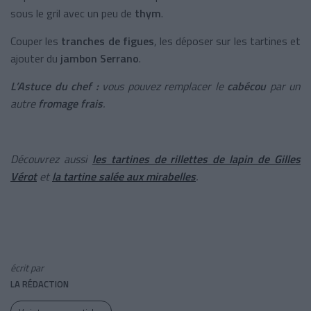
sous le gril avec un peu de
thym
.
Couper les
tranches de figues
, les déposer sur les tartines et
ajouter du
jambon Serrano
.
L’Astuce du chef :
vous pouvez remplacer le
cabécou
par un
autre
fromage frais
.
Découvrez aussi
les tartines de rillettes de lapin de Gilles
Vérot
et
la tartine salée aux mirabelles
.
écrit par
LA RÉDACTION