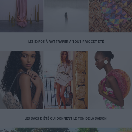
LES EXPOS À RATTRAPER À TOUT PRIX CET ÉTÉ
LES SACS D’ÉTÉ QUI DONNENT LE TON DE LA SAISON