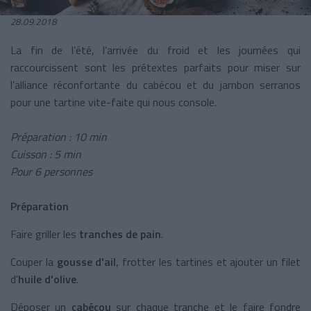
28.09.2018
La fin de l’été, l’arrivée du froid et les journées qui
raccourcissent sont les prétextes parfaits pour miser sur
l’alliance réconfortante du cabécou et du jambon serranos
pour une tartine vite-faite qui nous console.
Préparation : 10 min
Cuisson : 5 min
Pour 6 personnes
Préparation
Faire griller les
tranches de pain
.
Couper la
gousse d'ail
, frotter les tartines et ajouter un filet
d'
huile d'olive
.
Déposer un
cabécou
sur chaque tranche et le faire fondre