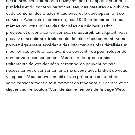
des informations standards envoyées par un appareil pour des
publicités et du contenu personnalisés, des mesures de publicité
et de contenu, des études d'audience et le développement de
services.
Avec votre permission, nos 1043 partenaires et nous-
mêmes pouvons utiliser des données de géolocalisation
précises et d’identification par scan d'appareil. En cliquant, vous
pouvez consentir aux traitements décrits précédemment. Vous
pouvez également accéder à des informations plus détaillées et
modifier vos préférences avant de consentir ou pour refuser de
donner votre consentement.
Veuillez noter que certains
LES SPF 50 QUI DONNENT ENVIE DE SE TARTINER
traitements de vos données personnelles peuvent ne pas
nécessiter votre consentement, mais vous avez le droit de vous
y opposer. Vous pouvez modifier vos préférences ou retirer
votre consentement à tout moment en revenant sur ce site et en
cliquant sur le bouton "Confidentialité" en bas de la page Web.