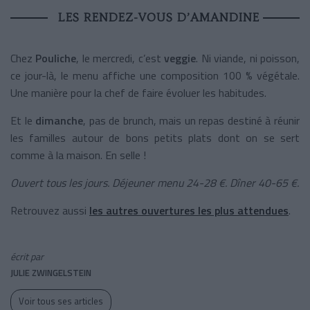
LES RENDEZ-VOUS D’AMANDINE
Chez
Pouliche
, le mercredi, c’est
veggie
. Ni viande, ni poisson,
ce jour-là, le menu affiche une composition 100 % végétale.
Une manière pour la chef de faire évoluer les habitudes.
Et le
dimanche
, pas de brunch, mais un repas destiné à réunir
les familles autour de bons petits plats dont on se sert
comme à la maison. En selle !
Ouvert tous les jours. Déjeuner menu 24-28 €. Dîner 40-65 €.
Retrouvez aussi
les autres ouvertures les plus attendues
.
écrit par
JULIE ZWINGELSTEIN
Voir tous ses articles