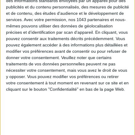
des informations standards envoyées par un appareil pour des
publicités et du contenu personnalisés, des mesures de publicité
et de contenu, des études d'audience et le développement de
services.
Avec votre permission, nos 1043 partenaires et nous-
mêmes pouvons utiliser des données de géolocalisation
précises et d’identification par scan d'appareil. En cliquant, vous
pouvez consentir aux traitements décrits précédemment. Vous
pouvez également accéder à des informations plus détaillées et
CONNAISSEZ-VOUS LE AIRBNB DE LA PISCINE AUTOUR DE PARIS ?
modifier vos préférences avant de consentir ou pour refuser de
donner votre consentement.
Veuillez noter que certains
traitements de vos données personnelles peuvent ne pas
nécessiter votre consentement, mais vous avez le droit de vous
y opposer. Vous pouvez modifier vos préférences ou retirer
votre consentement à tout moment en revenant sur ce site et en
cliquant sur le bouton "Confidentialité" en bas de la page Web.
LES SNEAKERS STARS DE L’ÉTÉ