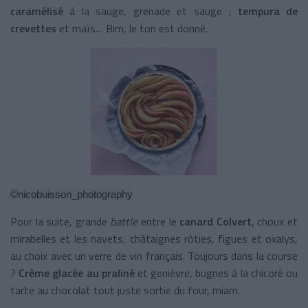
caramélisé
à la sauge, grenade et sauge ;
tempura de
crevettes
et maïs… Bim, le ton est donné.
©
nicobuisson_photography
Pour la suite, grande
battle
entre le
canard Colvert
, choux et
mirabelles et les navets, châtaignes rôties, figues et oxalys,
au choix avec un verre de vin français. Toujours dans la course
?
Crème glacée au praliné
et genièvre, bugnes à la chicoré ou
tarte au chocolat tout juste sortie du four, miam.