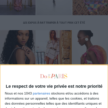
LES EXPOS À RATTRAPER À TOUT PRIX CET ÉTÉ
LES SACS D’ÉTÉ QUI DONNENT LE TON DE LA SAISON
Le respect de votre vie privée est notre priorité
Nous et nos 1043
partenaires
stockons et/ou accédons à des
informations sur un appareil, telles que les cookies, et traitons
des données personnelles telles que des identifiants uniques et