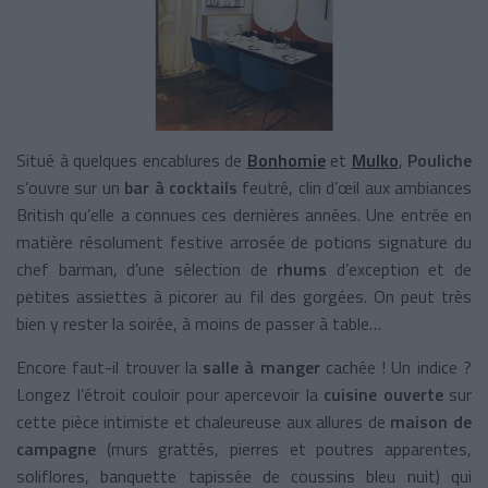
Situé à quelques encablures de
Bonhomie
et
Mulko
,
Pouliche
s’ouvre sur un
bar à cocktails
feutré, clin d’œil aux ambiances
British qu’elle a connues ces dernières années. Une entrée en
matière résolument festive arrosée de potions signature du
chef barman, d’une sélection de
rhums
d’exception et de
petites assiettes à picorer au fil des gorgées. On peut très
bien y rester la soirée, à moins de passer à table…
Encore faut-il trouver la
salle à manger
cachée ! Un indice ?
Longez l’étroit couloir pour apercevoir la
cuisine ouverte
sur
cette pièce intimiste et chaleureuse aux allures de
maison de
campagne
(murs grattés, pierres et poutres apparentes,
soliflores, banquette tapissée de coussins bleu nuit) qui