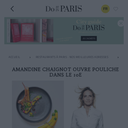
FR
ACCUEIL
RESTAURANTS À PARIS : NOS MEILLEURES ADRESSES
LE
AMANDINE CHAIGNOT OUVRE POULICHE
DANS LE 10E