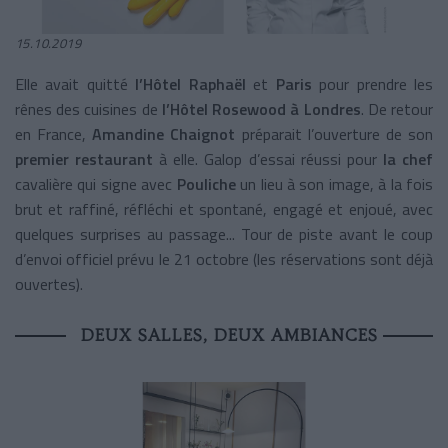
15.10.2019
Elle avait quitté
l’Hôtel Raphaël
et
Paris
pour prendre les
rênes des cuisines de
l’Hôtel Rosewood à Londres
. De retour
en France,
Amandine Chaignot
préparait l’ouverture de son
premier restaurant
à elle. Galop d’essai réussi pour
la chef
cavalière qui signe avec
Pouliche
un lieu à son image, à la fois
brut et raffiné, réfléchi et spontané, engagé et enjoué, avec
quelques surprises au passage... Tour de piste avant le coup
d’envoi officiel prévu le 21 octobre (les réservations sont déjà
ouvertes).
DEUX SALLES, DEUX AMBIANCES