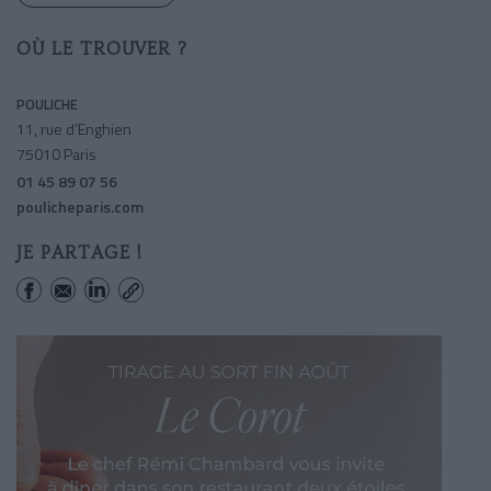
OÙ LE TROUVER ?
POULICHE
11, rue d’Enghien
75010 Paris
01 45 89 07 56
poulicheparis.com
JE PARTAGE !