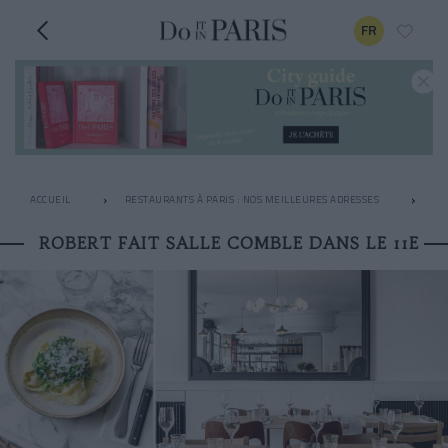
FR
ACCUEIL
RESTAURANTS À PARIS : NOS MEILLEURES ADRESSES
LE
ROBERT FAIT SALLE COMBLE DANS LE 11E