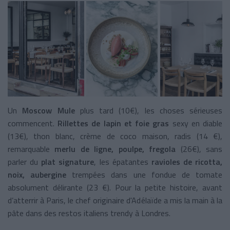
Un
Moscow Mule
plus tard (10€), les choses sérieuses
commencent.
Rillettes de lapin et foie gras
sexy en diable
(13€), thon blanc, crème de coco maison, radis (14 €),
remarquable
merlu de ligne, poulpe, fregola
(26€), sans
parler du
plat signature
, les épatantes
ravioles de ricotta,
noix, aubergine
trempées dans une fondue de tomate
absolument délirante (23 €). Pour la petite histoire, avant
d’atterrir à Paris, le chef originaire d'Adélaïde
a mis la main à la
pâte dans des restos italiens trendy à Londres.