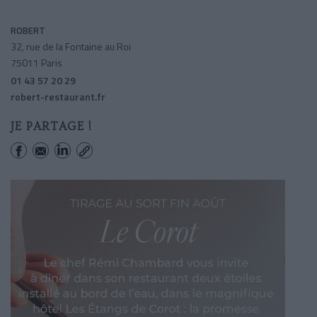
ROBERT
32, rue de la Fontaine au Roi
75011 Paris
01 43 57 20 29
robert-restaurant.fr
JE PARTAGE !