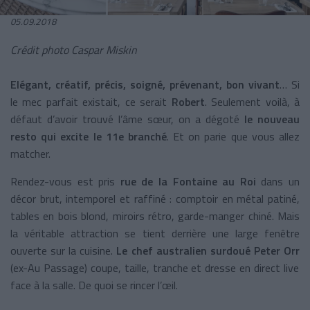
05.09.2018
Crédit photo Caspar Miskin
Elégant, créatif, précis, soigné, prévenant, bon vivant
… Si
le mec parfait existait, ce serait
Robert
. Seulement voilà, à
défaut d’avoir trouvé l’âme sœur, on a dégoté
le nouveau
resto qui excite le 11
e
branché
. Et on parie que vous allez
matcher.
Rendez-vous est pris
rue de la Fontaine au Roi
dans un
décor brut, intemporel et raffiné : comptoir en métal patiné,
tables en bois blond, miroirs rétro, garde-manger chiné. Mais
la véritable attraction se tient derrière une large fenêtre
ouverte sur la cuisine.
Le chef australien surdoué Peter Orr
(ex-Au Passage) coupe, taille, tranche et dresse en direct live
face à la salle. De quoi se rincer l’œil.