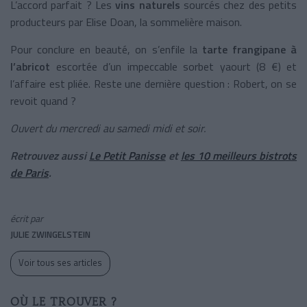
L’accord parfait ? Les
vins naturels
sourcés chez des petits
producteurs par Elise Doan, la sommelière maison.
Pour conclure en beauté, on s’enfile la
tarte frangipane à
l’abricot
escortée d’un impeccable sorbet yaourt (8 €) et
l’affaire est pliée. Reste une dernière question : Robert, on se
revoit quand ?
Ouvert du mercredi au samedi midi et soir.
Retrouvez aussi
Le Petit Panisse
et
les 10 meilleurs bistrots
de Paris
.
écrit par
JULIE ZWINGELSTEIN
Voir tous ses articles
OÙ LE TROUVER ?