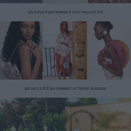
LES EXPOS À RATTRAPER À TOUT PRIX CET ÉTÉ
LES SACS D’ÉTÉ QUI DONNENT LE TON DE LA SAISON