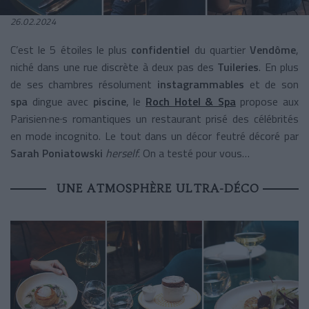
26.02.2024
C’est le 5 étoiles le plus
confidentiel
du quartier
Vendôme
,
niché dans une rue discrète à deux pas des
Tuileries
. En plus
de ses chambres résolument
instagrammables
et de son
spa
dingue avec
piscine
, le
Roch Hotel & Spa
propose aux
Parisien·ne·s romantiques un restaurant prisé des célébrités
en mode incognito. Le tout dans un décor feutré décoré par
Sarah Poniatowski
herself
. On a testé pour vous…
UNE ATMOSPHÈRE ULTRA-DÉCO