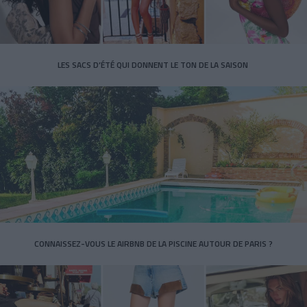
LES SACS D’ÉTÉ QUI DONNENT LE TON DE LA SAISON
CONNAISSEZ-VOUS LE AIRBNB DE LA PISCINE AUTOUR DE PARIS ?