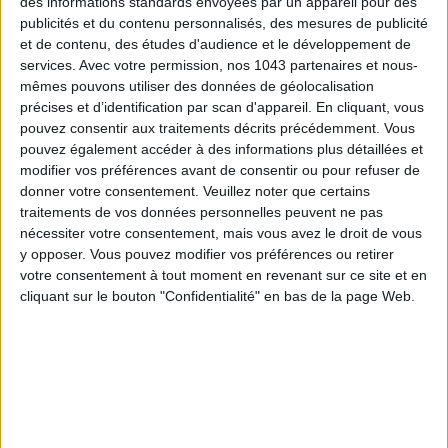
des informations standards envoyées par un appareil pour des
publicités et du contenu personnalisés, des mesures de publicité
et de contenu, des études d'audience et le développement de
services.
Avec votre permission, nos 1043 partenaires et nous-
mêmes pouvons utiliser des données de géolocalisation
précises et d’identification par scan d'appareil. En cliquant, vous
pouvez consentir aux traitements décrits précédemment. Vous
pouvez également accéder à des informations plus détaillées et
modifier vos préférences avant de consentir ou pour refuser de
donner votre consentement.
Veuillez noter que certains
traitements de vos données personnelles peuvent ne pas
nécessiter votre consentement, mais vous avez le droit de vous
y opposer. Vous pouvez modifier vos préférences ou retirer
ADOPT PARFUMS RÉVOLUTIONNE LA PARFUMERIE MADE IN FRANCE À PETIT PRIX
votre consentement à tout moment en revenant sur ce site et en
cliquant sur le bouton "Confidentialité" en bas de la page Web.