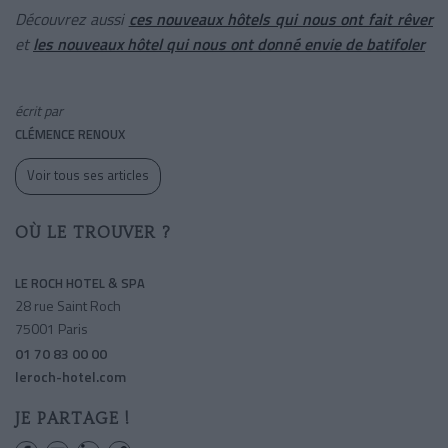
Découvrez aussi
ces nouveaux hôtels qui nous ont fait rêver
et
les nouveaux hôtel qui nous ont donné envie de batifoler
écrit par
CLÉMENCE RENOUX
Voir tous ses articles
OÙ LE TROUVER ?
LE ROCH HOTEL & SPA
28 rue Saint Roch
75001 Paris
01 70 83 00 00
leroch-hotel.com
JE PARTAGE !