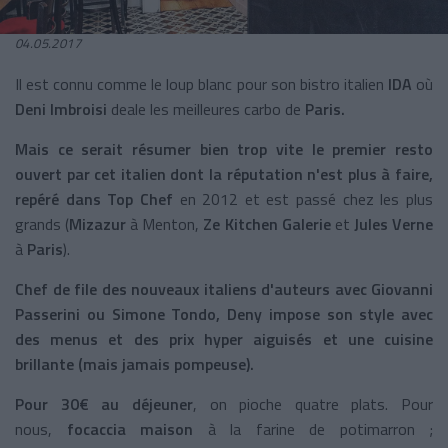
04.05.2017
Il est connu comme le loup blanc pour son bistro italien
IDA
où
Deni Imbroisi
deale les meilleures carbo de
Paris.
Mais ce serait résumer bien trop vite le premier resto
ouvert par cet italien dont la réputation n'est plus à faire,
repéré dans
Top Chef
en 2012 et est passé chez les plus
grands (
Mizazur
à Menton,
Ze Kitchen Galerie
et
Jules Verne
à
Paris
).
Chef de file des nouveaux italiens d'auteurs avec
Giovanni
Passerini
ou
Simone Tondo
,
Deny impose son style avec
des menus et des prix hyper aiguisés et une cuisine
brillante (mais jamais pompeuse).
Pour 30€ au déjeuner
, on pioche quatre plats. Pour
nous,
focaccia maison
à la farine de potimarron ;