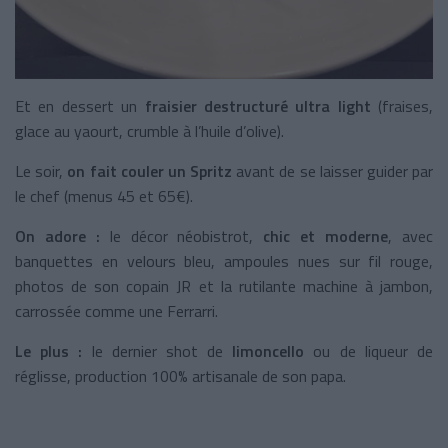
Et en dessert un
fraisier destructuré ultra light
(fraises,
glace au yaourt, crumble à l’huile d’olive).
Le soir,
on fait couler un Spritz
avant de se laisser guider par
le chef (menus 45 et 65€).
On adore :
le décor néobistrot,
chic et moderne
, avec
banquettes en velours bleu, ampoules nues sur fil rouge,
photos de son copain JR et la rutilante machine à jambon,
carrossée comme une Ferrarri.
Le plus :
le dernier shot de
limoncello
ou de liqueur de
réglisse, production 100% artisanale de son papa.