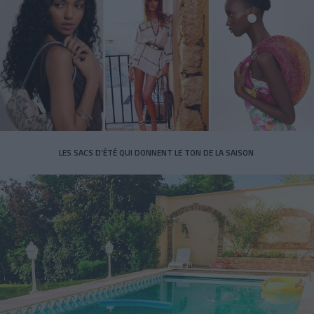
LES SACS D’ÉTÉ QUI DONNENT LE TON DE LA SAISON