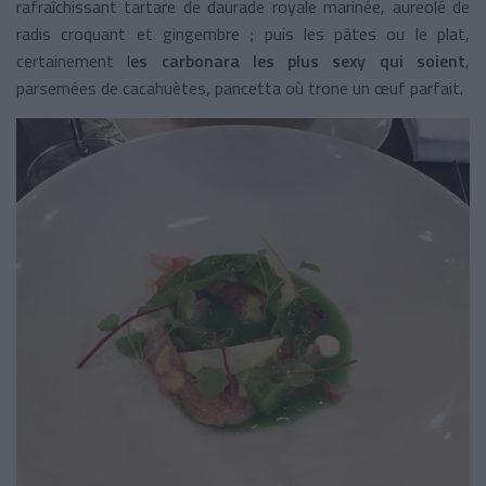
rafraîchissant tartare de daurade royale marinée, aureolé de
radis croquant et gingembre ; puis les pâtes ou le plat,
certainement l
es carbonara les plus sexy qui soient
,
parsemées de cacahuètes, pancetta où trone un œuf parfait.