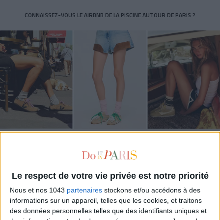
CONNAISSEZ-VOUS LE AIRBNB DE LA PISCINE AUTOUR DE PARIS ?
LES SNEAKERS STARS DE L’ÉTÉ
Le respect de votre vie privée est notre priorité
Nous et nos 1043
partenaires
stockons et/ou accédons à des
informations sur un appareil, telles que les cookies, et traitons
des données personnelles telles que des identifiants uniques et