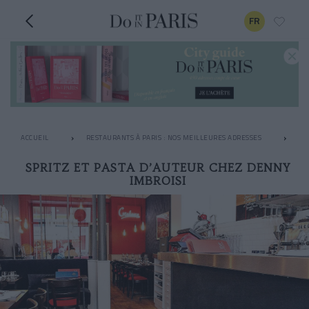
FR
ACCUEIL
RESTAURANTS À PARIS : NOS MEILLEURES ADRESSES
LE
SPRITZ ET PASTA D’AUTEUR CHEZ DENNY
IMBROISI