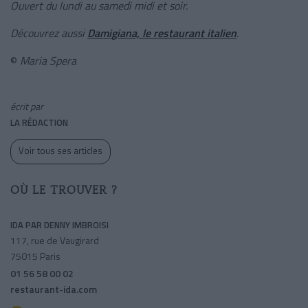
Ouvert du lundi au samedi midi et soir.
Découvrez aussi
Damigiana, le restaurant italien
.
©
Maria Spera
écrit par
LA RÉDACTION
Voir tous ses articles
OÙ LE TROUVER ?
IDA PAR DENNY IMBROISI
117, rue de Vaugirard
75015 Paris
01 56 58 00 02
restaurant-ida.com