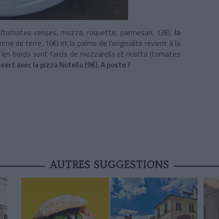
(tomates cerises, mozza, roquette, parmesan, 13€),
la
 de terre, 16€) et la palme de l’originalité revient à la
t les bords sont farcis de mozzarella et ricotta (tomates
ert avec la pizza Nutella (9€). A posto ?
AUTRES SUGGESTIONS