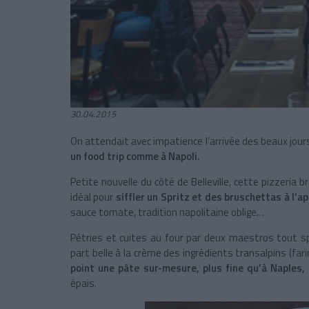
30.04.2015
On attendait avec impatience l’arrivée des beaux jour
un food trip comme à Napoli.
Petite nouvelle du côté de Belleville, cette pizzeria 
idéal pour
siffler un Spritz et des bruschettas à l’a
sauce tomate, tradition napolitaine oblige…
Pétries et cuites au four par deux maestros tout spé
part belle à la crème des ingrédients transalpins (far
point une pâte sur-mesure, plus fine qu’à Naples,
épais.