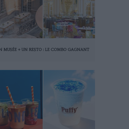
N MUSÉE + UN RESTO : LE COMBO GAGNANT