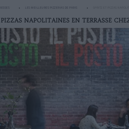
RESSES
LES MEILLEURES PIZZERIAS DE PARIS
SPRITZ ET PIZZAS NAPOLI
 PIZZAS NAPOLITAINES EN TERRASSE CHE