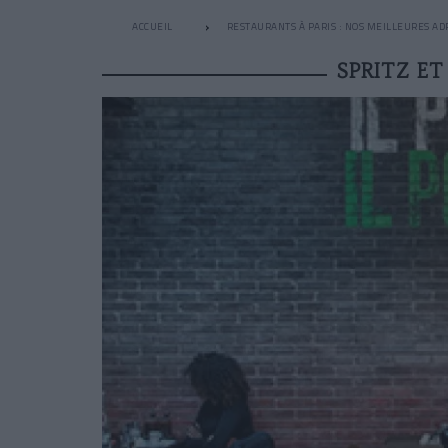
ACCUEIL
RESTAURANTS À PARIS : NOS MEILLEURES AD
SPRITZ ET