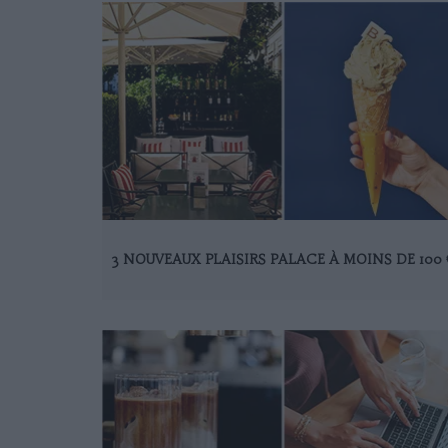
3 NOUVEAUX PLAISIRS PALACE À MOINS DE 100 