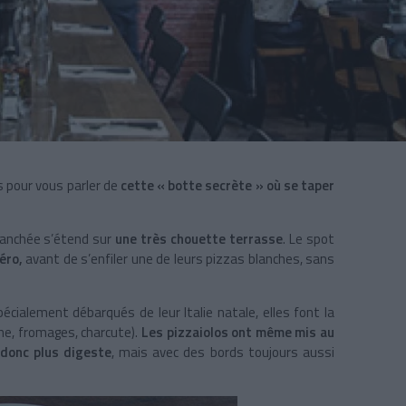
s pour vous parler de
cette « botte secrète » où se taper
branchée s’étend sur
une très chouette terrasse
. Le spot
péro,
avant de s’enfiler une de leurs pizzas blanches, sans
cialement débarqués de leur Italie natale, elles font la
ine, fromages, charcute).
Les pizzaiolos ont même mis au
 donc plus digeste
, mais avec des bords toujours aussi