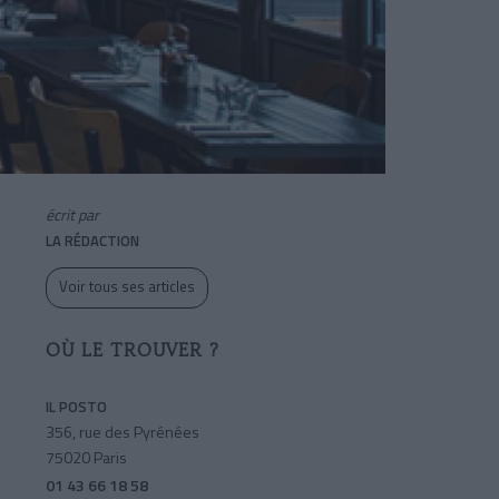
écrit par
LA RÉDACTION
Voir tous ses articles
OÙ LE TROUVER ?
IL POSTO
356, rue des Pyrénées
75020 Paris
01 43 66 18 58