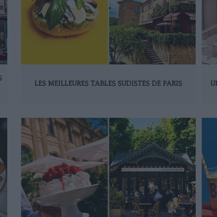
S
LES MEILLEURES TABLES SUDISTES DE PARIS
U