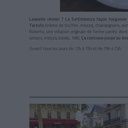
Laquelle choisir ? La Saltimbocca façon fougasse
Tartufo
(crème de truffes, mozza, champignons, pomme
Roberto, une création originale de forme carrée, don
cerises, mozza, basilic, 16€).
Ça continue jusqu’au dess
Ouvert tous les jours de 12h à 15h et de 19h à 23h.