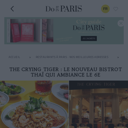
FR
ACCUEIL
RESTAURANTS À PARIS : NOS MEILLEURES ADRESSES
LE
THE CRYING TIGER : LE NOUVEAU BISTROT
THAÏ QUI AMBIANCE LE 6E