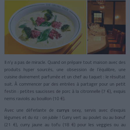
Il n’y a pas de miracle. Quand on prépare tout maison avec des
produits hyper sourcés, une obsession de l’équilibre, une
cuisine divinement parfumée et un chef au taquet : le résultat
suit. À commencer par des entrées à partager pour un petit
festin : petites saucisses de porc à la citronnelle (7 €), exquis
nems raviolis au bouillon (10 €).
Avec une déferlante de
currys
sexy, servis avec d’exquis
légumes et du riz : on jubile ! Curry vert au poulet ou au bœuf
(21 €), curry jaune au tofu (18 €) pour les veggies ou au