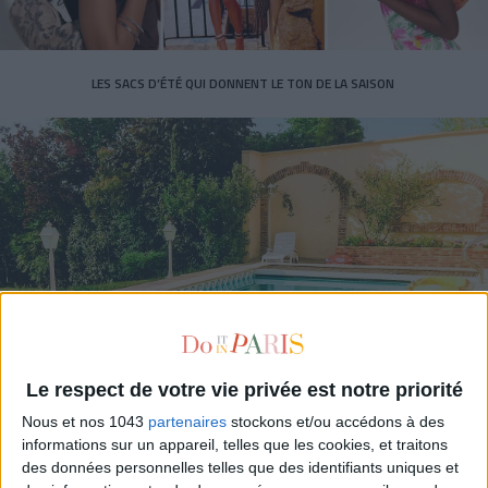
LES SACS D’ÉTÉ QUI DONNENT LE TON DE LA SAISON
CONNAISSEZ-VOUS LE AIRBNB DE LA PISCINE AUTOUR DE PARIS ?
Le respect de votre vie privée est notre priorité
Nous et nos 1043
partenaires
stockons et/ou accédons à des
informations sur un appareil, telles que les cookies, et traitons
des données personnelles telles que des identifiants uniques et