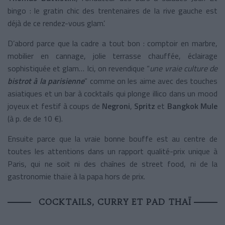
bingo : le gratin chic des trentenaires de la rive gauche est
déjà de ce rendez-vous glam’.
D’abord parce que la cadre a tout bon : comptoir en marbre,
mobilier en cannage, jolie terrasse chauffée, éclairage
sophistiquée et glam… Ici, on revendique “
une vraie culture de
bistrot à la parisienne
” comme on les aime avec des touches
asiatiques et un bar à cocktails qui plonge illico dans un mood
joyeux et festif à coups de
Negroni
,
Spritz
et
Bangkok Mule
(à p. de de 10 €).
Ensuite parce que la vraie bonne bouffe est au centre de
toutes les attentions dans un rapport qualité-prix unique à
Paris, qui ne soit ni des chaînes de street food, ni de la
gastronomie thaïe à la papa hors de prix.
COCKTAILS, CURRY ET PAD THAÏ