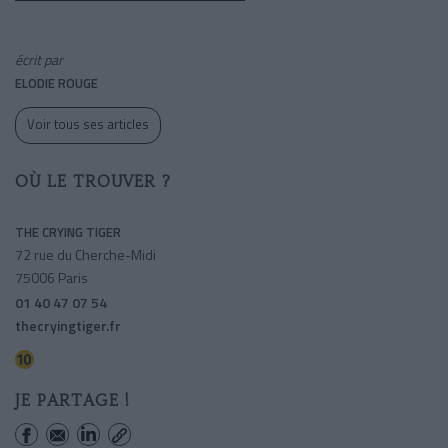
écrit par
ELODIE ROUGE
Voir tous ses articles
OÙ LE TROUVER ?
THE CRYING TIGER
72 rue du Cherche-Midi
75006 Paris
01 40 47 07 54
thecryingtiger.fr
Vaneau
JE PARTAGE !