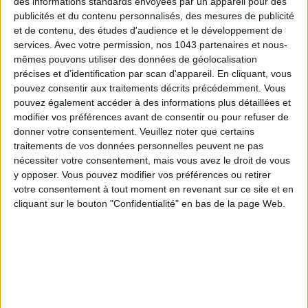
des informations standards envoyées par un appareil pour des
publicités et du contenu personnalisés, des mesures de publicité
et de contenu, des études d'audience et le développement de
services.
Avec votre permission, nos 1043 partenaires et nous-
mêmes pouvons utiliser des données de géolocalisation
précises et d’identification par scan d'appareil. En cliquant, vous
pouvez consentir aux traitements décrits précédemment. Vous
pouvez également accéder à des informations plus détaillées et
LES SNEAKERS STARS DE L’ÉTÉ
modifier vos préférences avant de consentir ou pour refuser de
donner votre consentement.
Veuillez noter que certains
traitements de vos données personnelles peuvent ne pas
nécessiter votre consentement, mais vous avez le droit de vous
y opposer. Vous pouvez modifier vos préférences ou retirer
votre consentement à tout moment en revenant sur ce site et en
cliquant sur le bouton "Confidentialité" en bas de la page Web.
Inscrivez-vous à notre newsletter
S'INSCRIRE