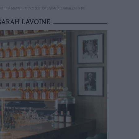
 SALLE À MANGER DES MODEUSES SIGNÉE SARAH LAVOINE
SARAH LAVOINE