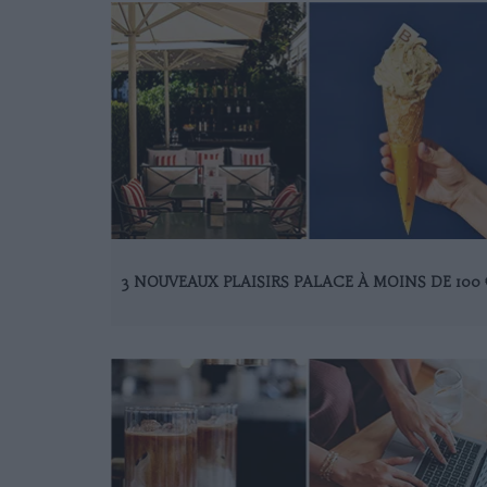
3 NOUVEAUX PLAISIRS PALACE À MOINS DE 100 