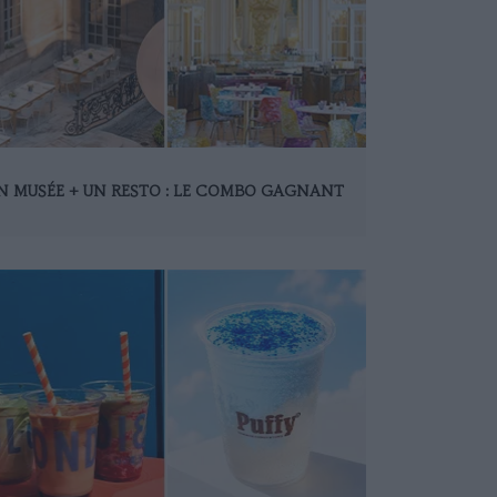
N MUSÉE + UN RESTO : LE COMBO GAGNANT