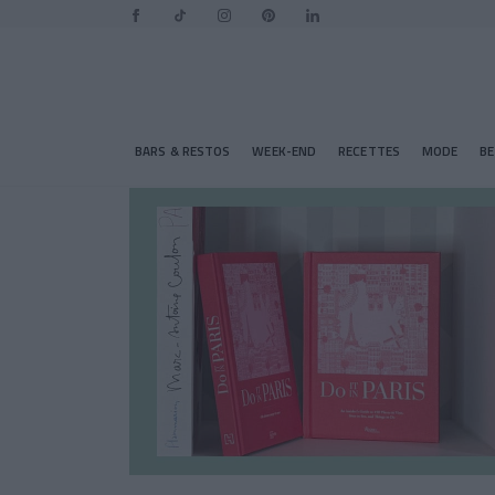
BARS & RESTOS
WEEK-END
RECETTES
MODE
B