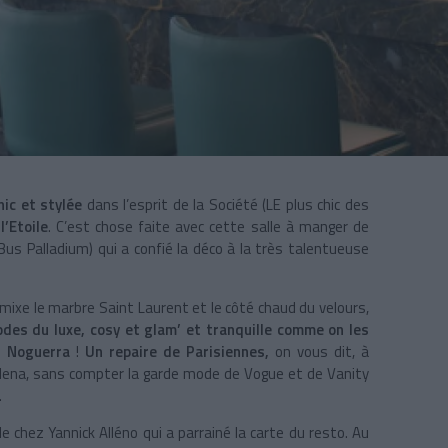
ic et stylée
dans l’esprit de la Société (LE plus chic des
l’Etoile
. C’est chose faite avec cette salle à manger de
us Palladium) qui a confié la déco à la très talentueuse
 mixe le marbre Saint Laurent et le côté chaud du velours,
odes du luxe, cosy et glam’ et tranquille comme on les
a Noguerra
!
Un repaire de Parisiennes,
on vous dit, à
lena, sans compter la garde mode de Vogue et de Vanity
.
 chez Yannick Alléno qui a parrainé la carte du resto. Au