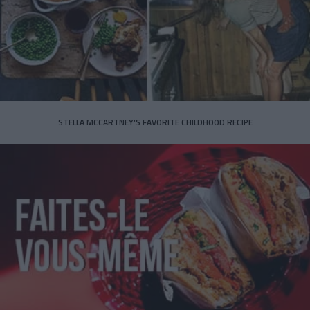
STELLA MCCARTNEY'S FAVORITE CHILDHOOD RECIPE