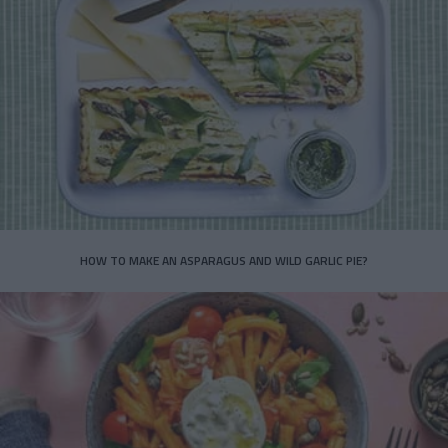
HOW TO MAKE AN ASPARAGUS AND WILD GARLIC PIE?