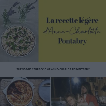
THE VEGGIE CARPACCIO OF ANNE-CHARLOTTE PONTABRY