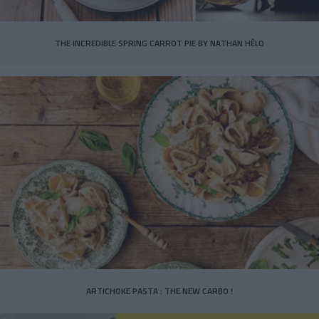
THE INCREDIBLE SPRING CARROT PIE BY NATHAN HÉLO
ARTICHOKE PASTA : THE NEW CARBO !