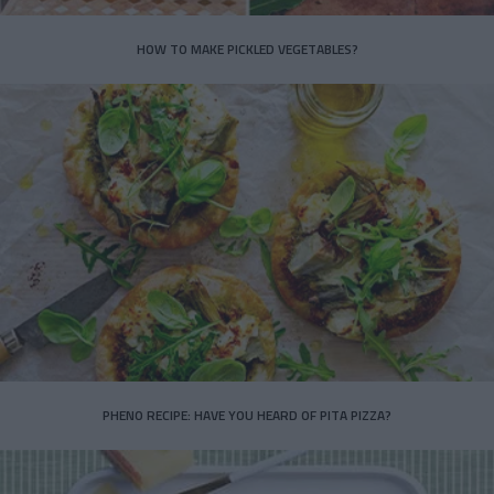
HOW TO MAKE PICKLED VEGETABLES?
PHENO RECIPE: HAVE YOU HEARD OF PITA PIZZA?