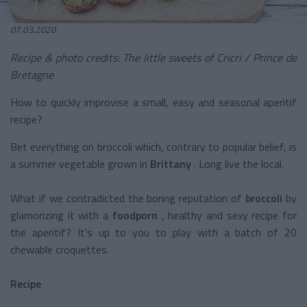
07.03.2020
Recipe & photo credits: The little sweets of Cricri / Prince de
Bretagne
How to quickly improvise a small, easy and seasonal aperitif
recipe?
Bet everything on broccoli which, contrary to popular belief, is
a summer vegetable grown in
Brittany
. Long live the local.
What if we contradicted the boring reputation of
broccoli
by
glamorizing it with a
foodporn
, healthy and sexy
recipe
for
the aperitif? It's up to you to play with a batch of 20
chewable croquettes.
Recipe