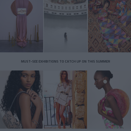
MUST-SEE EXHIBITIONS TO CATCH UP ON THIS SUMMER