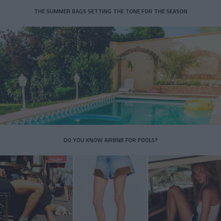
THE SUMMER BAGS SETTING THE TONE FOR THE SEASON
DO YOU KNOW AIRBNB FOR POOLS?