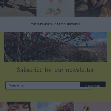
THE SUMMER’S HOTTEST SNEAKERS
Subscribe for our newsletter
SUBSCRIBE