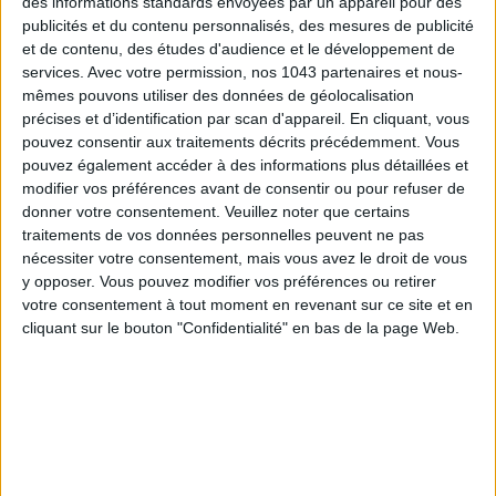
des informations standards envoyées par un appareil pour des
15 IDEAS FOR ENJOYING AUGUST IN PARIS
publicités et du contenu personnalisés, des mesures de publicité
et de contenu, des études d'audience et le développement de
services.
Avec votre permission, nos 1043 partenaires et nous-
mêmes pouvons utiliser des données de géolocalisation
précises et d’identification par scan d'appareil. En cliquant, vous
pouvez consentir aux traitements décrits précédemment. Vous
pouvez également accéder à des informations plus détaillées et
modifier vos préférences avant de consentir ou pour refuser de
donner votre consentement.
Veuillez noter que certains
traitements de vos données personnelles peuvent ne pas
nécessiter votre consentement, mais vous avez le droit de vous
y opposer. Vous pouvez modifier vos préférences ou retirer
SPF 50 SUNSCREENS YOU'LL ACTUALLY WANT TO SLATHER ON
votre consentement à tout moment en revenant sur ce site et en
cliquant sur le bouton "Confidentialité" en bas de la page Web.