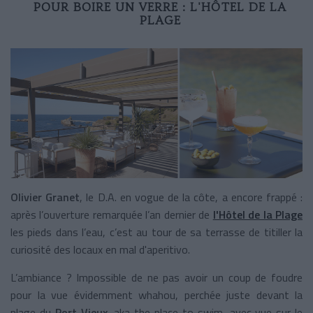
POUR BOIRE UN VERRE : L'HÔTEL DE LA
PLAGE
Olivier Granet
, le D.A. en vogue de la côte, a encore frappé :
après l’ouverture remarquée l’an dernier de
l'Hôtel de la Plage
les pieds dans l’eau, c’est au tour de sa terrasse de titiller la
curiosité des locaux en mal d'aperitivo.
L’ambiance ? Impossible de ne pas avoir un coup de foudre
pour la vue évidemment whahou, perchée juste devant la
plage du
Port Vieux
, aka the place to swim, avec vue sur le