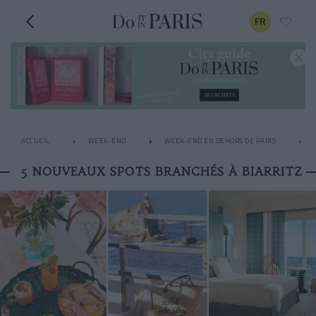
FR
ACCUEIL
WEEK-END
WEEK-END EN DEHORS DE PARIS
5 NOUVEAUX SPOTS BRANCHÉS À BIARRITZ