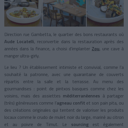
Direction rue Gambetta, le quartier des bons restaurants où
Aude Locatelli
, reconvertie dans la restauration après des
années dans la finance, a choisi d’implanter
Zou
, une cave à
manger ultra-girly.
Le lieu ? Un établissement intimiste et convivial, comme l’a
souhaité la patronne, avec une quarantaine de couverts
répartis entre la salle et la terrasse. Au menu des
gourmandises : point de pintxos basques comme chez les
voisins, mais des assiettes
méditerranéennes
à partager
(très) généreuses comme l’
agneau confit
et son pain pita, ou
des créations originales qui tentent de valoriser les produits
locaux comme le crudo de mulet noir du large, mariné au citron
et au poivre de Timut. Le
sourcing
est également