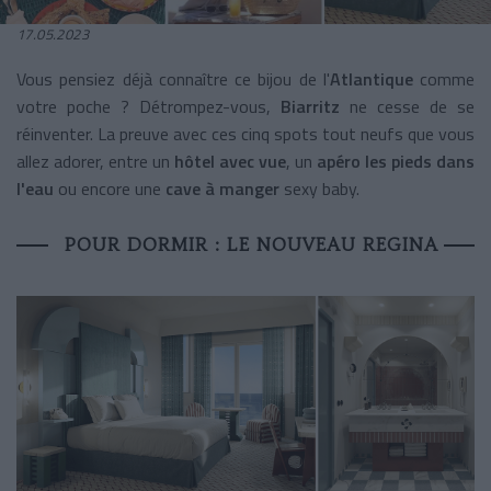
17.05.2023
Vous pensiez déjà connaître ce bijou de l'
Atlantique
comme
votre poche ? Détrompez-vous,
Biarritz
ne cesse de se
réinventer. La preuve avec ces cinq spots tout neufs que vous
allez adorer, entre un
hôtel avec vue
, un
apéro les pieds dans
l'eau
ou encore une
cave à manger
sexy baby.
POUR DORMIR : LE NOUVEAU REGINA