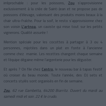
irréprochable : pour les poissons,
Zou
s'approvisionne
exclusivement à la criée de Saint-Jean et ne propose pas de
poissons d’élevage, valorisant des produits moins beaux à la
chair ultra-fraîche. Pour la soif, le resto s’approvisionne chez
son voisin
L'artnoa
, un caviste qui mise tout sur les petits
vignerons. Qualité assurée !
Mention spéciale pour les cocottes à partager à 3 ou 4
personnes, mijotées dans un plat en fonte à l’ancienne
comme chez mamie. Les recettes changent chaque semaine
et l’équipe dégaine même l’argenterie pour les déguster.
Et après ? On file chez
Centro
, le nouveau bar à tapas festif
où croiser du beau monde. Toute l’année, des DJ sets et
concerts stylés sont organisés en fin de semaine.
Zou
, 62 rue Gambetta, 64200 Biarritz. Ouvert du mardi au
samedi midi et soir. 22 € le crudo.