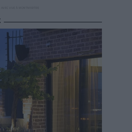
E AVEC VUE À MONTMARTRE
E