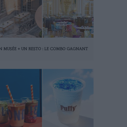
N MUSÉE + UN RESTO : LE COMBO GAGNANT