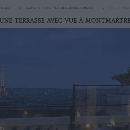
RESSES
ROOFTOPS À PARIS : NOS MEILLEURES ADRESSES
UNE TERRASS
UNE TERRASSE AVEC VUE À MONTMARTR