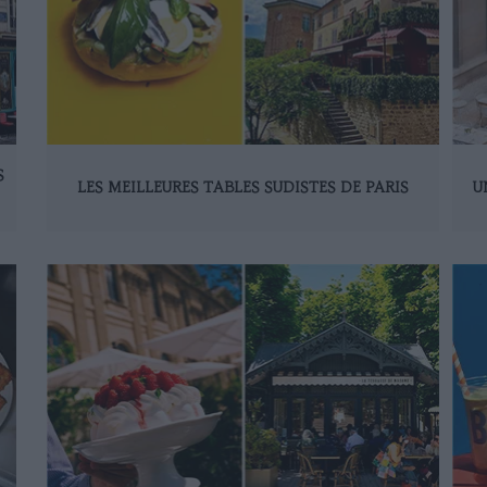
S
LES MEILLEURES TABLES SUDISTES DE PARIS
U