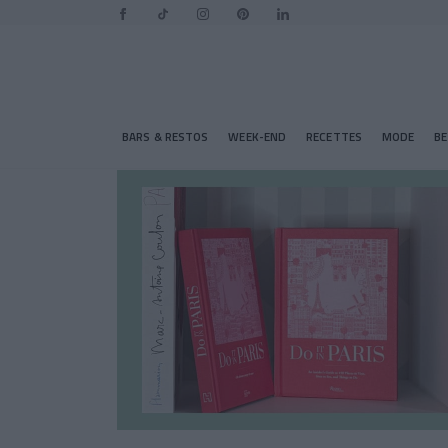
BARS & RESTOS
WEEK-END
RECETTES
MODE
B