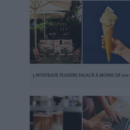
3 NOUVEAUX PLAISIRS PALACE À MOINS DE 100 