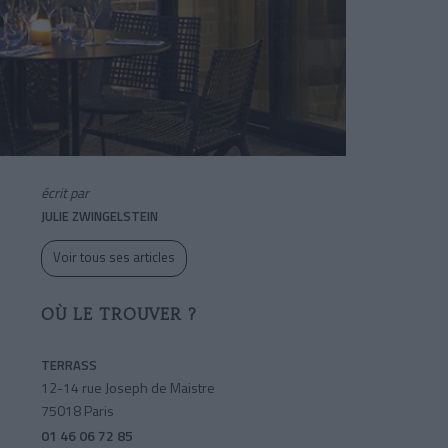
écrit par
JULIE ZWINGELSTEIN
Voir tous ses articles
OÙ LE TROUVER ?
TERRASS
12-14 rue Joseph de Maistre
75018 Paris
01 46 06 72 85