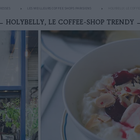
RESSES
LES MEILLEURS COFFEE SHOPS PARISIENS
HOLYBELLY, LE COFF
HOLYBELLY, LE COFFEE-SHOP TRENDY