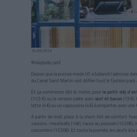
14.05.2014
©Holybelly café
Depuis que la presse mode US a balancé l’adresse dans
du Canal Saint Martin voit défiler tout le fashion pack
Et ça commence dès le matin, pour
le petit-déj d’en
(11,5 €) ou la version salée avec
œuf et bacon
(13 €)
latte (4 €) ou un cappuccino (4 €) à emporter, avec une
A partir de midi, place à la short-list de comfort fo
saisons : meatballs (14€), tacos au poisson (13,50€), 
concombre (13,50€). Et toute la journée, les œufs à la