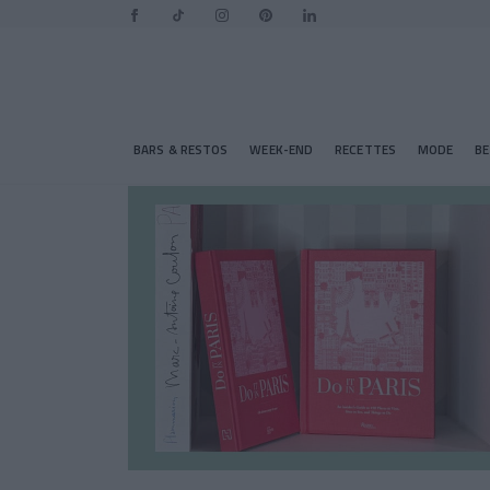
BARS & RESTOS
WEEK-END
RECETTES
MODE
B