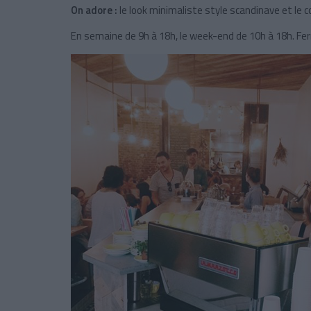
On adore :
le look minimaliste style scandinave et le co
En semaine de 9h à 18h, le week-end de 10h à 18h. Fe