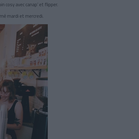
in cosy avec canap’ et flipper.
rmé mardi et mercredi.