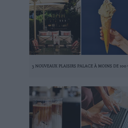
3 NOUVEAUX PLAISIRS PALACE À MOINS DE 100 