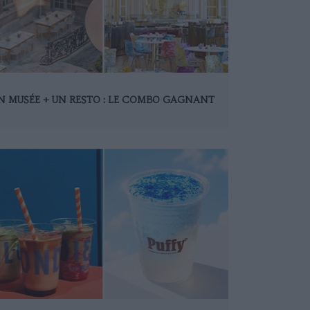
N MUSÉE + UN RESTO : LE COMBO GAGNANT