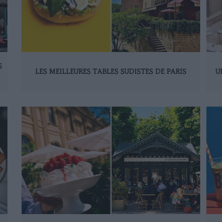
S
LES MEILLEURES TABLES SUDISTES DE PARIS
U