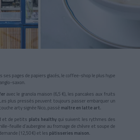
 ses pages de papiers glacés, le coffee-shop le plus hype
 anglo-saxon.
fer
avec le granola maison (6,5 €), les pancakes aux fruits
. Les plus pressés peuvent toujours passer embarquer un
 touche arty signée Nico, passé
maître en latte art.
od et de petits
plats healthy
qui suivent les rythmes des
mille-feuille d’aubergine au fromage de chèvre et soupe de
 demande (12,50 €) et les
pâtisseries maison.