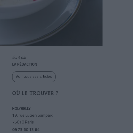
écrit par
LA RÉDACTION
Voir tous ses articles
OÙ LE TROUVER ?
HOLYBELLY
19, rue Lucien Sampaix
75010 Paris
09 73 60 13 64