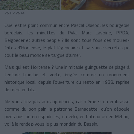
20.07.2014
Quel est le point commun entre Pascal Obispo, les bourgeois
bordelais, les minettes du Pyla, Marc Lavoine, PPDA,
Beigbeder et autres people ? Ils sont tous fous des moules-
frites d’Hortense, le plat légendaire et sa sauce secrète que
tout le beau monde se targue d’aimer.
Mais qui est Hortense ? Une inimitable guinguette de plage à
tenture blanche et verte, érigée comme un monument
historique local, depuis l’ouverture du resto en 1938, reprise
de mère en fils…
Ne vous fiez pas aux apparences, car même si on embrasse
comme du bon pain la patronne Bernadette, qu’on déboule
pieds nus ou en espadrilles, en vélo, en bateau ou en Méhari,
voilà le rendez-vous le plus mondain du Bassin.