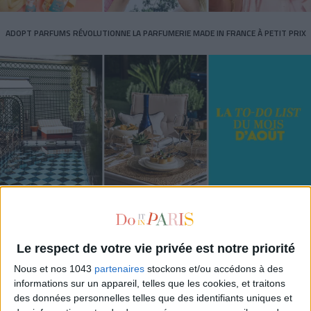
ADOPT PARFUMS RÉVOLUTIONNE LA PARFUMERIE MADE IN FRANCE À PETIT PRIX
TOUT CE QUE VOUS DEVEZ FAIRE À PARIS EN AOÛT
Le respect de votre vie privée est notre priorité
Nous et nos 1043
partenaires
stockons et/ou accédons à des
informations sur un appareil, telles que les cookies, et traitons
des données personnelles telles que des identifiants uniques et