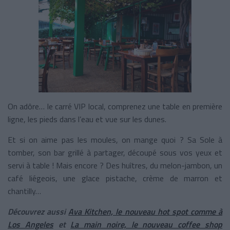
On adôre… le carré VIP local, comprenez une table en première
ligne, les pieds dans l’eau et vue sur les dunes.
Et si on aime pas les moules, on mange quoi ? Sa Sole à
tomber, son bar grillé à partager, découpé sous vos yeux et
servi à table ! Mais encore ? Des huîtres, du melon-jambon, un
café liégeois, une glace pistache, crème de marron et
chantilly…
Découvrez aussi
Ava Kitchen, le nouveau hot spot comme à
Los Angeles
et
La main noire, le nouveau coffee shop