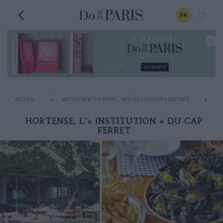
FR
ACCUEIL
RESTAURANTS À PARIS : NOS MEILLEURES ADRESSES
RE
HORTENSE, L’« INSTITUTION » DU CAP
FERRET