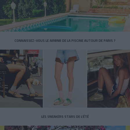
CONNAISSEZ-VOUS LE AIRBNB DE LA PISCINE AUTOUR DE PARIS ?
LES SNEAKERS STARS DE L’ÉTÉ