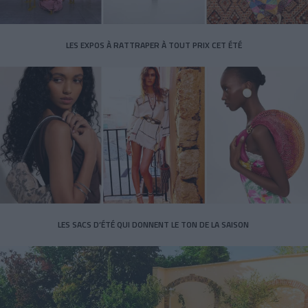
LES EXPOS À RATTRAPER À TOUT PRIX CET ÉTÉ
LES SACS D’ÉTÉ QUI DONNENT LE TON DE LA SAISON