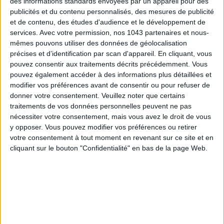
des informations standards envoyées par un appareil pour des
publicités et du contenu personnalisés, des mesures de publicité
et de contenu, des études d'audience et le développement de
services.
Avec votre permission, nos 1043 partenaires et nous-
mêmes pouvons utiliser des données de géolocalisation
précises et d’identification par scan d'appareil. En cliquant, vous
pouvez consentir aux traitements décrits précédemment. Vous
pouvez également accéder à des informations plus détaillées et
modifier vos préférences avant de consentir ou pour refuser de
CONNAISSEZ-VOUS LE AIRBNB DE LA PISCINE AUTOUR DE PARIS ?
donner votre consentement.
Veuillez noter que certains
traitements de vos données personnelles peuvent ne pas
nécessiter votre consentement, mais vous avez le droit de vous
y opposer. Vous pouvez modifier vos préférences ou retirer
votre consentement à tout moment en revenant sur ce site et en
cliquant sur le bouton "Confidentialité" en bas de la page Web.
LES SNEAKERS STARS DE L’ÉTÉ