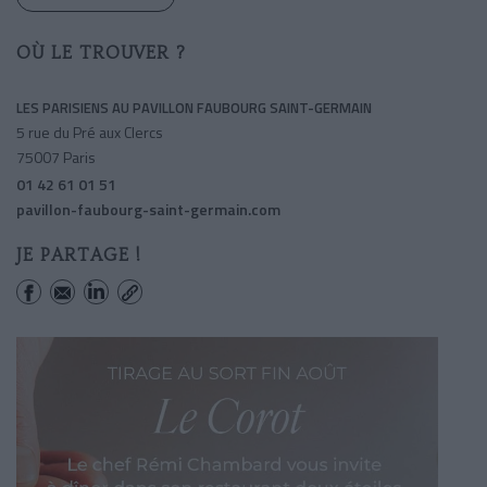
OÙ LE TROUVER ?
LES PARISIENS AU PAVILLON FAUBOURG SAINT-GERMAIN
5 rue du Pré aux Clercs
75007 Paris
01 42 61 01 51
pavillon-faubourg-saint-germain.com
JE PARTAGE !