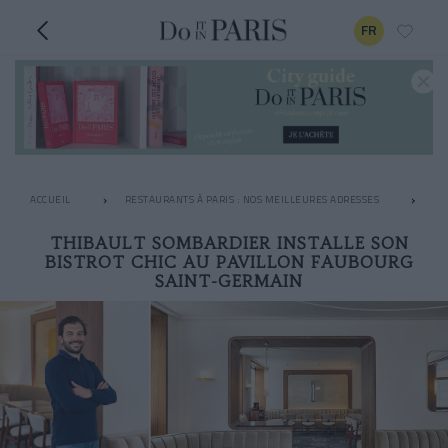
FR
ACCUEIL
RESTAURANTS À PARIS : NOS MEILLEURES ADRESSES
LE
THIBAULT SOMBARDIER INSTALLE SON
BISTROT CHIC AU PAVILLON FAUBOURG
SAINT-GERMAIN