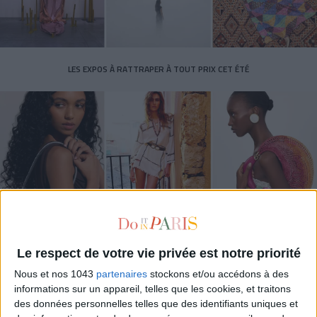
LES EXPOS À RATTRAPER À TOUT PRIX CET ÉTÉ
Le respect de votre vie privée est notre priorité
LES SACS D’ÉTÉ QUI DONNENT LE TON DE LA SAISON
Nous et nos 1043
partenaires
stockons et/ou accédons à des
informations sur un appareil, telles que les cookies, et traitons
des données personnelles telles que des identifiants uniques et