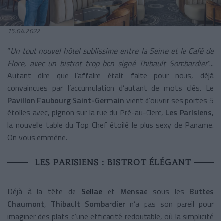
15.04.2022
“
Un tout nouvel hôtel sublissime entre la Seine et le Café de
Flore, avec un bistrot trop bon signé Thibault Sombardier
”...
Autant dire que l’affaire était faite pour nous, déjà
convaincues par l’accumulation d’autant de mots clés. Le
Pavillon Faubourg Saint-Germain
vient d’ouvrir ses portes 5
étoiles avec, pignon sur la rue du Pré-au-Clerc,
Les Parisiens
,
la nouvelle table du Top Chef étoilé le plus sexy de Paname.
On vous emmène.
LES PARISIENS : BISTROT ÉLÉGANT
Déjà à la tête de
Sellae
et
Mensae
sous les
Buttes
Chaumont
,
Thibault Sombardier
n’a pas son pareil pour
imaginer des plats d’une efficacité redoutable, où la simplicité