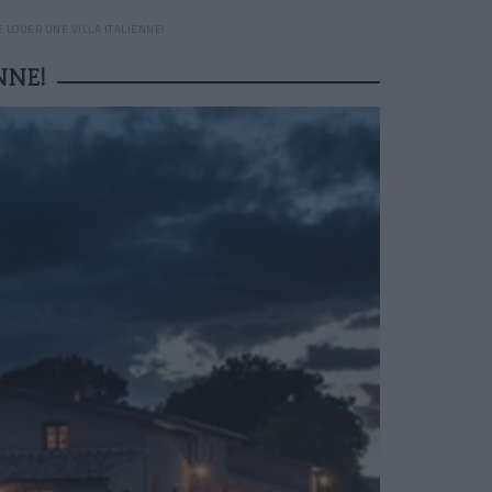
E LOUER UNE VILLA ITALIENNE!
NNE!