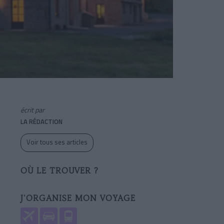
écrit par
LA RÉDACTION
Voir tous ses articles
OÙ LE TROUVER ?
J'ORGANISE MON VOYAGE