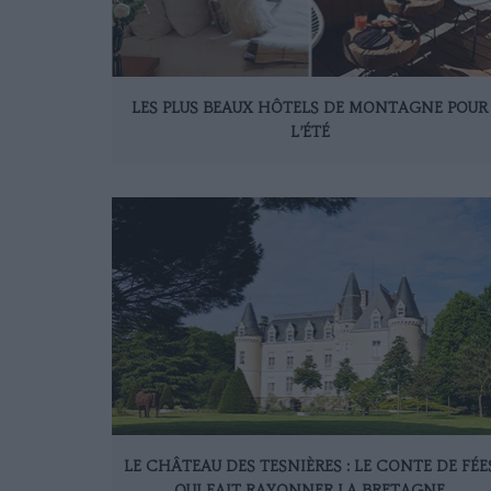
LES PLUS BEAUX HÔTELS DE MONTAGNE POUR
L’ÉTÉ
LE CHÂTEAU DES TESNIÈRES : LE CONTE DE FÉE
QUI FAIT RAYONNER LA BRETAGNE