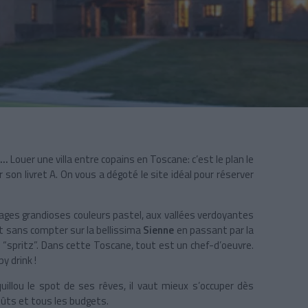
...
Louer une villa entre copains en Toscane: c’est le plan le
r son livret A. On vous a dégoté le site idéal pour réserver
ages grandioses couleurs pastel, aux vallées verdoyantes
est sans compter sur la bellissima
Sienne
en passant par la
 “spritz”. Dans cette Toscane, tout est un chef-d’oeuvre.
y drink !
quillou le spot de ses rêves, il vaut mieux s’occuper dès
goûts et tous les budgets.