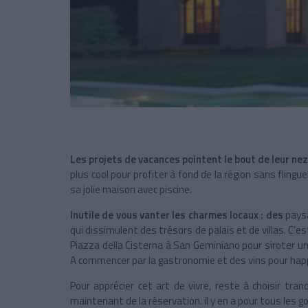
Les projets de vacances pointent le bout de leur nez
plus cool pour profiter à fond de la région sans flingue
sa jolie maison avec piscine.
Inutile de vous vanter les charmes locaux : des
pays
qui dissimulent des trésors de palais et de villas. C’
Piazza della Cisterna à San Geminiano pour siroter un
A commencer par la gastronomie et des vins pour happ
Pour apprécier cet art de vivre, reste à choisir tran
maintenant de la réservation. il y en a pour tous les 