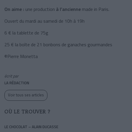
On aime :
une production
à l’ancienne
made in Paris.
Ouvert du mardi au samedi de 10h à 19h
6 € la tablette de 75g
25 € la boîte de 21 bonbons de ganaches gourmandes
©Pierre Monetta
écrit par
LA RÉDACTION
Voir tous ses articles
OÙ LE TROUVER ?
LE CHOCOLAT – ALAIN DUCASSE