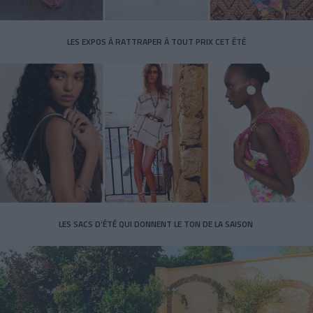
LES EXPOS À RATTRAPER À TOUT PRIX CET ÉTÉ
LES SACS D’ÉTÉ QUI DONNENT LE TON DE LA SAISON