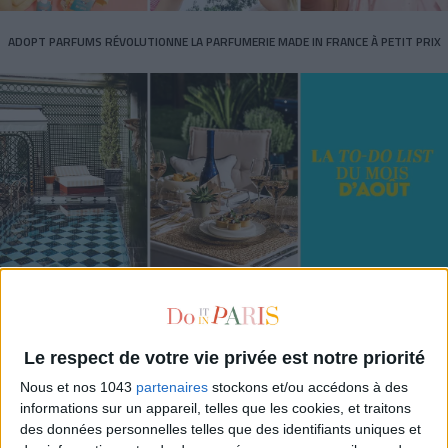
ADOPT PARFUMS RÉVOLUTIONNE LA PARFUMERIE MADE IN FRANCE À PETIT PRIX
TOUT CE QUE VOUS DEVEZ FAIRE À PARIS EN AOÛT
Le respect de votre vie privée est notre priorité
Nous et nos 1043
partenaires
stockons et/ou accédons à des
informations sur un appareil, telles que les cookies, et traitons
des données personnelles telles que des identifiants uniques et