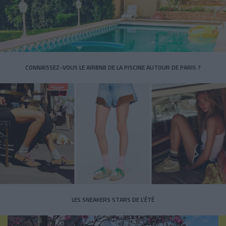
CONNAISSEZ-VOUS LE AIRBNB DE LA PISCINE AUTOUR DE PARIS ?
LES SNEAKERS STARS DE L’ÉTÉ