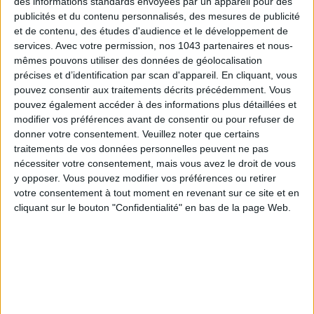
des informations standards envoyées par un appareil pour des
publicités et du contenu personnalisés, des mesures de publicité
et de contenu, des études d'audience et le développement de
services.
Avec votre permission, nos 1043 partenaires et nous-
mêmes pouvons utiliser des données de géolocalisation
précises et d’identification par scan d'appareil. En cliquant, vous
LES SPF 50 QUI DONNENT ENVIE DE SE TARTINER
pouvez consentir aux traitements décrits précédemment. Vous
pouvez également accéder à des informations plus détaillées et
modifier vos préférences avant de consentir ou pour refuser de
donner votre consentement.
Veuillez noter que certains
traitements de vos données personnelles peuvent ne pas
nécessiter votre consentement, mais vous avez le droit de vous
y opposer. Vous pouvez modifier vos préférences ou retirer
votre consentement à tout moment en revenant sur ce site et en
cliquant sur le bouton "Confidentialité" en bas de la page Web.
LES MEILLEURS HÔTELS POUR UN WEEK-END SPA ET GASTRONOMIE