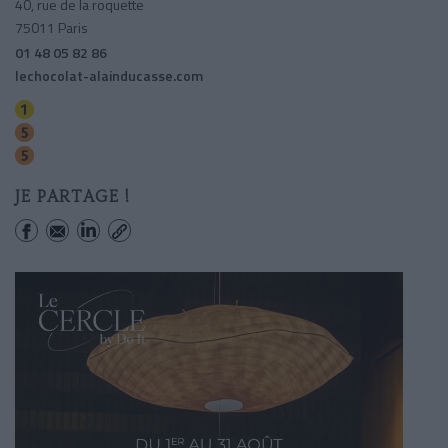
40, rue de la roquette
75011 Paris
01 48 05 82 86
lechocolat-alainducasse.com
Bastille
Breguet-sabin
Bastille
JE PARTAGE !