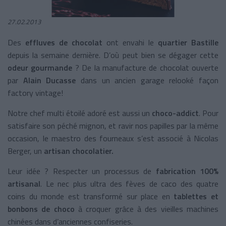
27.02.2013
Des
effluves de chocolat
ont envahi le
quartier Bastille
depuis la semaine dernière. D’où peut bien se dégager cette
odeur gourmande
? De la manufacture de chocolat ouverte
par
Alain Ducasse
dans un ancien garage relooké façon
factory vintage!
Notre chef multi étoilé adoré est aussi un
choco-addict
. Pour
satisfaire son péché mignon, et ravir nos papilles par la même
occasion, le maestro des fourneaux s’est associé à Nicolas
Berger, un
artisan chocolatier.
Leur idée ? Respecter un processus de
fabrication 100%
artisanal
. Le nec plus ultra des fèves de caco des quatre
coins du monde est transformé sur place en
tablettes et
bonbons de choco
à croquer grâce à des vieilles machines
chinées dans d’anciennes confiseries.