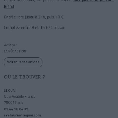
Eiffel
Entrée libre jusqu’à 21h, puis 10 €
Comptez entre 8 et 15 €/ boisson
écrit par
LA RÉDACTION
Voir tous ses articles
OÙ LE TROUVER ?
LE QUAI
Quai Anatole France
75007 Paris
01 44 18 04 39
restaurantlequai.com