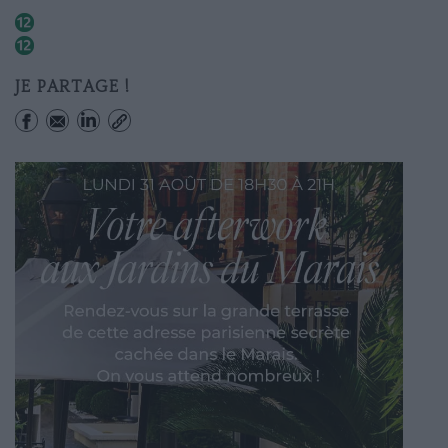
Solferino
Assemblee Nationale
JE PARTAGE !