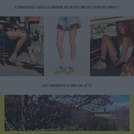
CONNAISSEZ-VOUS LE AIRBNB DE LA PISCINE AUTOUR DE PARIS ?
LES SNEAKERS STARS DE L’ÉTÉ