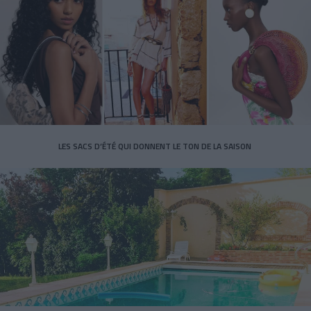
LES SACS D’ÉTÉ QUI DONNENT LE TON DE LA SAISON