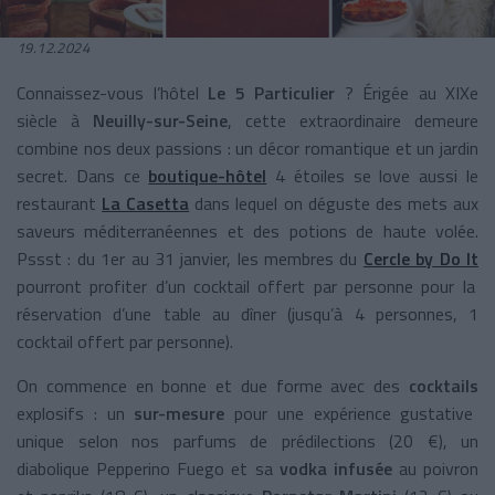
19.12.2024
Connaissez-vous l’hôtel
Le 5 Particulier
? Érigée au
XIXe
siècle à
Neuilly-sur-Seine
, cette extraordinaire demeure
combine nos deux passions : un décor romantique et un jardin
secret. Dans ce
boutique-hôtel
4 étoiles se love aussi le
restaurant
La Casetta
dans lequel on déguste des mets aux
saveurs méditerranéennes et des potions de haute volée.
Pssst : du 1er au 31 janvier, les membres du
Cercle by Do It
pourront profiter d’un cocktail offert par personne pour la
réservation d’une table au dîner (jusqu’à 4 personnes, 1
cocktail offert par personne).
On commence en bonne et due forme avec des
cocktails
explosifs : un
sur-mesure
pour une expérience gustative
unique selon nos parfums de prédilections (20 €), un
diabolique Pepperino Fuego et sa
vodka infusée
au poivron