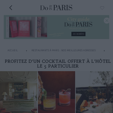
ACCUEIL
RESTAURANTS À PARIS : NOS MEILLEURES ADRESSES
LE
PROFITEZ D’UN COCKTAIL OFFERT À L’HÔTEL
LE 5 PARTICULIER