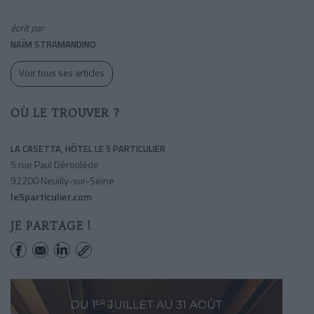
écrit par
NAÏM STRAMANDINO
Voir tous ses articles
OÙ LE TROUVER ?
LA CASETTA, HÔTEL LE 5 PARTICULIER
5 rue Paul Déroulède
92200 Neuilly-sur-Seine
le5particulier.com
JE PARTAGE !