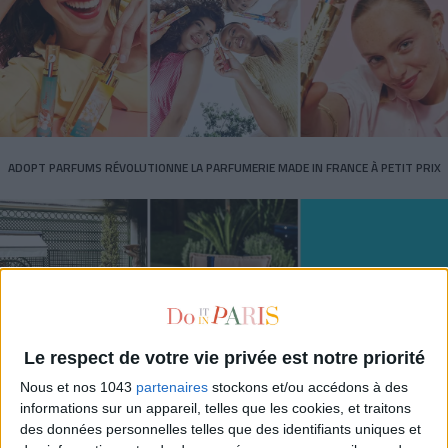
ADOPT PARFUMS RÉVOLUTIONNE LA PARFUMERIE MADE IN FRANCE À PETIT PRIX
Le respect de votre vie privée est notre priorité
Nous et nos 1043
partenaires
stockons et/ou accédons à des
informations sur un appareil, telles que les cookies, et traitons
TOUT CE QUE VOUS DEVEZ FAIRE À PARIS EN AOÛT
des données personnelles telles que des identifiants uniques et