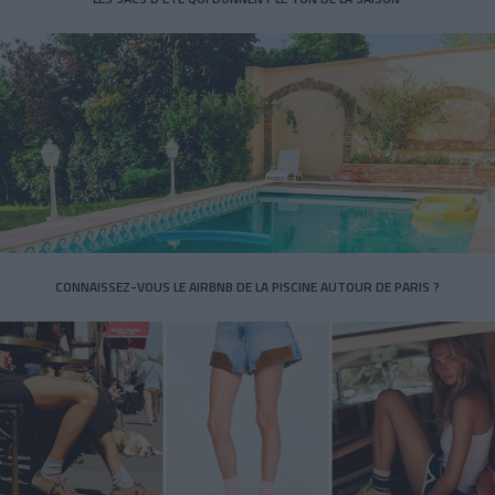
CONNAISSEZ-VOUS LE AIRBNB DE LA PISCINE AUTOUR DE PARIS ?