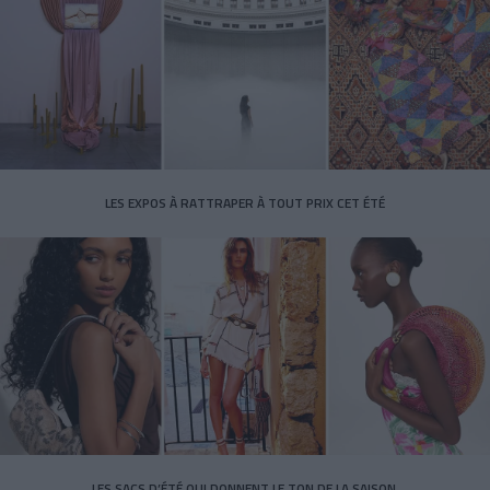
LES EXPOS À RATTRAPER À TOUT PRIX CET ÉTÉ
LES SACS D’ÉTÉ QUI DONNENT LE TON DE LA SAISON