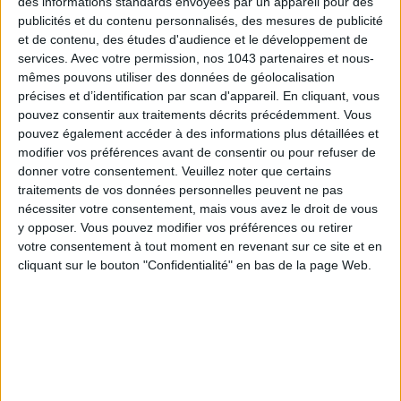
des informations standards envoyées par un appareil pour des
publicités et du contenu personnalisés, des mesures de publicité
et de contenu, des études d'audience et le développement de
services.
Avec votre permission, nos 1043 partenaires et nous-
mêmes pouvons utiliser des données de géolocalisation
précises et d’identification par scan d'appareil. En cliquant, vous
pouvez consentir aux traitements décrits précédemment. Vous
pouvez également accéder à des informations plus détaillées et
modifier vos préférences avant de consentir ou pour refuser de
donner votre consentement.
Veuillez noter que certains
traitements de vos données personnelles peuvent ne pas
nécessiter votre consentement, mais vous avez le droit de vous
LES SPF 50 QUI DONNENT ENVIE DE SE TARTINER
y opposer. Vous pouvez modifier vos préférences ou retirer
votre consentement à tout moment en revenant sur ce site et en
cliquant sur le bouton "Confidentialité" en bas de la page Web.