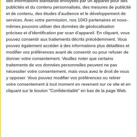
des informations standards envoyées par un appareil pour des
publicités et du contenu personnalisés, des mesures de publicité
et de contenu, des études d'audience et le développement de
services.
Avec votre permission, nos 1043 partenaires et nous-
mêmes pouvons utiliser des données de géolocalisation
précises et d’identification par scan d'appareil. En cliquant, vous
pouvez consentir aux traitements décrits précédemment. Vous
pouvez également accéder à des informations plus détaillées et
modifier vos préférences avant de consentir ou pour refuser de
donner votre consentement.
Veuillez noter que certains
TOUT CE QUE VOUS DEVEZ FAIRE À PARIS EN AOÛT
traitements de vos données personnelles peuvent ne pas
nécessiter votre consentement, mais vous avez le droit de vous
y opposer. Vous pouvez modifier vos préférences ou retirer
votre consentement à tout moment en revenant sur ce site et en
cliquant sur le bouton "Confidentialité" en bas de la page Web.