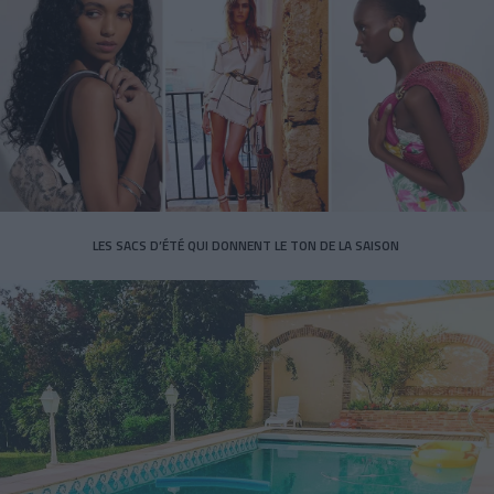
LES SACS D’ÉTÉ QUI DONNENT LE TON DE LA SAISON