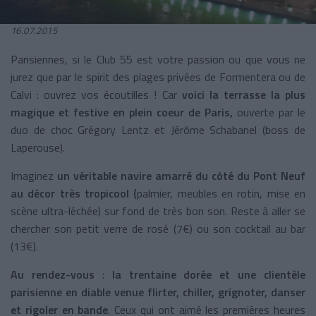
16.07.2015
Parisiennes, si le Club 55 est votre passion ou que vous ne
jurez que par le spirit des plages privées de Formentera ou de
Calvi : ouvrez vos écoutilles ! Car
voici la terrasse la plus
magique et festive en plein coeur de Paris,
ouverte par le
duo de choc Grégory Lentz et Jérôme Schabanel (boss de
Laperouse).
Imaginez
un véritable navire amarré du côté du Pont Neuf
au décor très tropicool
(
palmier, meubles en rotin, mise en
scène ultra-léchée) sur fond de très bon son. Reste à aller se
chercher son petit verre de rosé (7€) ou son cocktail au bar
(13€).
Au rendez-vous
:
la trentaine dorée et une clientèle
parisienne en diable venue flirter, chiller, grignoter, danser
et rigoler en bande
. Ceux qui ont aimé les premières heures