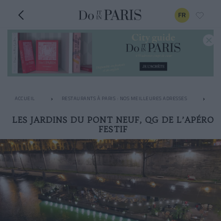
FR
ACCUEIL
RESTAURANTS À PARIS : NOS MEILLEURES ADRESSES
AP
LES JARDINS DU PONT NEUF, QG DE L’APÉRO
FESTIF