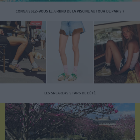
CONNAISSEZ-VOUS LE AIRBNB DE LA PISCINE AUTOUR DE PARIS ?
LES SNEAKERS STARS DE L’ÉTÉ