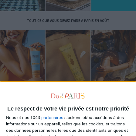
TOUT CE QUE VOUS DEVEZ FAIRE À PARIS EN AOÛT
LES SPF 50 QUI DONNENT ENVIE DE SE TARTINER
Le respect de votre vie privée est notre priorité
Nous et nos 1043
partenaires
stockons et/ou accédons à des
informations sur un appareil, telles que les cookies, et traitons
des données personnelles telles que des identifiants uniques et