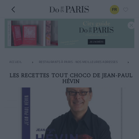
FR
ACCUEIL
RESTAURANTS À PARIS : NOS MEILLEURES ADRESSES
AP
LES RECETTES TOUT CHOCO DE JEAN-PAUL
HÉVIN