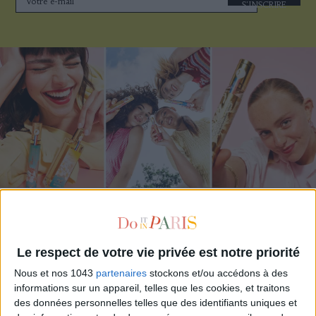
S'INSCRIRE
ADOPT PARFUMS RÉVOLUTIONNE LA PARFUMERIE MADE IN FRANCE À PETIT PRIX
Le respect de votre vie privée est notre priorité
Nous et nos 1043
partenaires
stockons et/ou accédons à des
informations sur un appareil, telles que les cookies, et traitons
des données personnelles telles que des identifiants uniques et