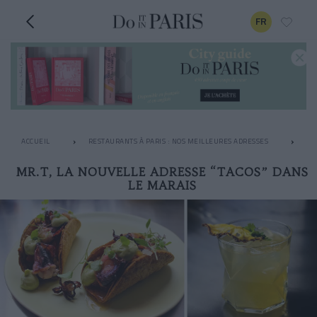
FR
ACCUEIL
RESTAURANTS À PARIS : NOS MEILLEURES ADRESSES
LE
MR.T, LA NOUVELLE ADRESSE “TACOS” DANS
LE MARAIS