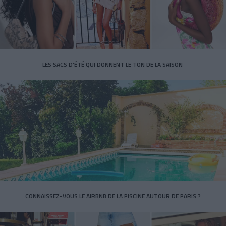
LES SACS D’ÉTÉ QUI DONNENT LE TON DE LA SAISON
CONNAISSEZ-VOUS LE AIRBNB DE LA PISCINE AUTOUR DE PARIS ?