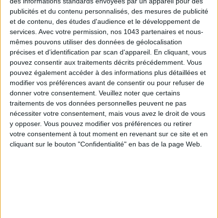
des informations standards envoyées par un appareil pour des
publicités et du contenu personnalisés, des mesures de publicité
et de contenu, des études d'audience et le développement de
services.
Avec votre permission, nos 1043 partenaires et nous-
mêmes pouvons utiliser des données de géolocalisation
précises et d’identification par scan d'appareil. En cliquant, vous
TOUT CE QUE VOUS DEVEZ FAIRE À PARIS EN AOÛT
pouvez consentir aux traitements décrits précédemment. Vous
pouvez également accéder à des informations plus détaillées et
modifier vos préférences avant de consentir ou pour refuser de
donner votre consentement.
Veuillez noter que certains
traitements de vos données personnelles peuvent ne pas
nécessiter votre consentement, mais vous avez le droit de vous
y opposer. Vous pouvez modifier vos préférences ou retirer
votre consentement à tout moment en revenant sur ce site et en
cliquant sur le bouton "Confidentialité" en bas de la page Web.
LES SPF 50 QUI DONNENT ENVIE DE SE TARTINER