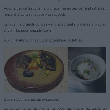
Pour la petite histoire, le trio aux manettes de l’endroit s’est
rencontré au très réputé Passage53...
Le plus : le
brunch
du week-end avec œufs brouillés + plat au
choix + boisson chaude (24 €).
P.S. un invité surprise vous attend aux toilettes !
Ouvert du mercredi au dimanche.
Retrouvez aussi
la meilleure côte de boeuf de Paris
et