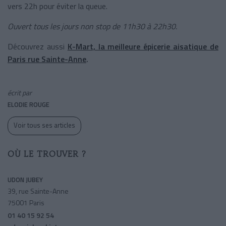
vers 22h pour éviter la queue.
Ouvert tous les jours non stop de 11h30 à 22h30.
Découvrez aussi
K-Mart, la meilleure épicerie aisatique de
Paris rue Sainte-Anne
.
écrit par
ELODIE ROUGE
Voir tous ses articles
OÙ LE TROUVER ?
UDON JUBEY
39, rue Sainte-Anne
75001 Paris
01 40 15 92 54