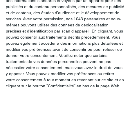
des informations standards envoyées par un appareil pour des
publicités et du contenu personnalisés, des mesures de publicité
et de contenu, des études d'audience et le développement de
services.
Avec votre permission, nos 1043 partenaires et nous-
mêmes pouvons utiliser des données de géolocalisation
précises et d’identification par scan d'appareil. En cliquant, vous
pouvez consentir aux traitements décrits précédemment. Vous
pouvez également accéder à des informations plus détaillées et
modifier vos préférences avant de consentir ou pour refuser de
donner votre consentement.
Veuillez noter que certains
traitements de vos données personnelles peuvent ne pas
TOUT CE QUE VOUS DEVEZ FAIRE À PARIS EN AOÛT
nécessiter votre consentement, mais vous avez le droit de vous
y opposer. Vous pouvez modifier vos préférences ou retirer
votre consentement à tout moment en revenant sur ce site et en
cliquant sur le bouton "Confidentialité" en bas de la page Web.