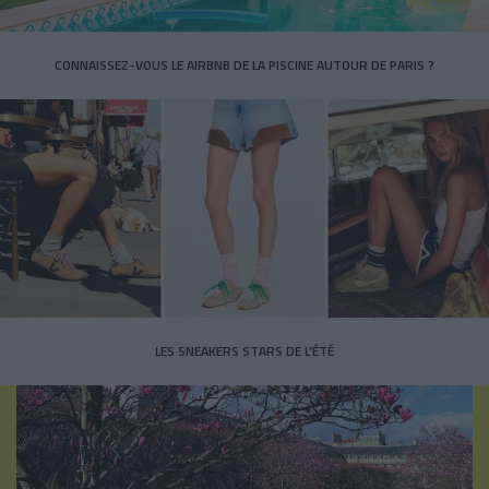
CONNAISSEZ-VOUS LE AIRBNB DE LA PISCINE AUTOUR DE PARIS ?
LES SNEAKERS STARS DE L’ÉTÉ