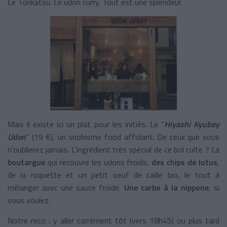
Le Tonkatsu. Le udon curry. Tout est une splendeur.
Mais il existe ici un plat pour les initiés. Le “
Hiyashi Kyubey
Udon
” (19 €), un snobisme food affolant. De ceux que vous
n'oublierez jamais. L’ingrédient très spécial de ce bol culte ? La
boutargue
qui recouvre les udons froids,
des chips de lotus
,
de la roquette et un petit oeuf de caille bio, le tout à
mélanger avec une sauce froide.
Une carbo à la nippone
, si
vous voulez.
Notre reco : y aller carrément tôt (vers 18h45) ou plus tard