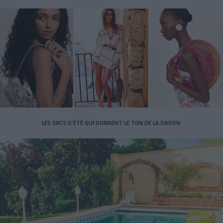
LES SACS D’ÉTÉ QUI DONNENT LE TON DE LA SAISON