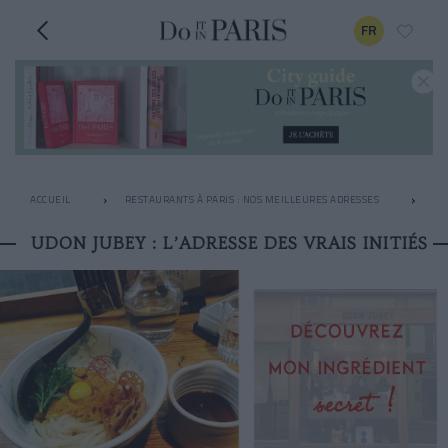
FR
ACCUEIL
RESTAURANTS À PARIS : NOS MEILLEURES ADRESSES
LE
UDON JUBEY : L’ADRESSE DES VRAIS INITIÉS