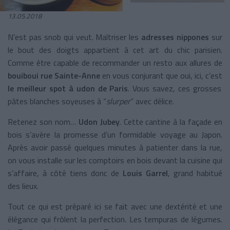
13.05.2018
N’est pas snob qui veut. Maîtriser les
adresses nippones
sur
le bout des doigts appartient à cet art du chic parisien.
Comme être capable de recommander un resto aux allures de
bouiboui rue Sainte-Anne
en vous conjurant que oui, ici, c’est
le meilleur spot à udon de Paris
. Vous savez, ces grosses
pâtes blanches soyeuses à “
slurper
” avec délice.
Retenez son nom…
Udon Jubey
. Cette cantine à la façade en
bois s’avère la promesse d’un formidable voyage au Japon.
Après avoir passé quelques minutes à patienter dans la rue,
on vous installe sur les comptoirs en bois devant la cuisine qui
s’affaire, à côté tiens donc de
Louis Garrel
, grand habitué
des lieux.
Tout ce qui est préparé ici se fait avec une dextérité et une
élégance qui frôlent la perfection. Les tempuras de légumes.