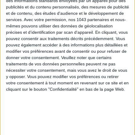
des informations standards envoyées par un appareil pour des
publicités et du contenu personnalisés, des mesures de publicité
et de contenu, des études d'audience et le développement de
services.
Avec votre permission, nos 1043 partenaires et nous-
mêmes pouvons utiliser des données de géolocalisation
précises et d’identification par scan d'appareil. En cliquant, vous
pouvez consentir aux traitements décrits précédemment. Vous
pouvez également accéder à des informations plus détaillées et
modifier vos préférences avant de consentir ou pour refuser de
donner votre consentement.
Veuillez noter que certains
traitements de vos données personnelles peuvent ne pas
nécessiter votre consentement, mais vous avez le droit de vous
TOUT CE QUE VOUS DEVEZ FAIRE À PARIS EN AOÛT
y opposer. Vous pouvez modifier vos préférences ou retirer
votre consentement à tout moment en revenant sur ce site et en
cliquant sur le bouton "Confidentialité" en bas de la page Web.