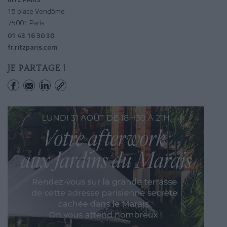
15 place Vendôme
75001 Paris
01 43 16 30 30
fr.ritzparis.com
JE PARTAGE !