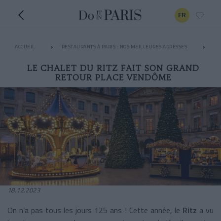
FR
ACCUEIL
RESTAURANTS À PARIS : NOS MEILLEURES ADRESSES
LE
LE CHALET DU RITZ FAIT SON GRAND
RETOUR PLACE VENDÔME
18.12.2023
On n’a pas tous les jours 125 ans ! Cette année, le
Ritz
a vu