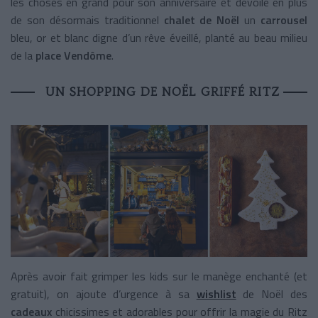
les choses en grand pour son anniversaire et dévoile en plus
de son désormais traditionnel
chalet de Noël
un
carrousel
bleu, or et blanc digne d’un rêve éveillé, planté au beau milieu
de la
place Vendôme
.
UN SHOPPING DE NOËL GRIFFÉ RITZ
Après avoir fait grimper les kids sur le manège enchanté (et
gratuit), on ajoute d’urgence à sa
wishlist
de Noël des
cadeaux
chicissimes et adorables pour offrir la magie du Ritz