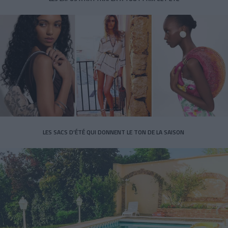
LES SACS D’ÉTÉ QUI DONNENT LE TON DE LA SAISON