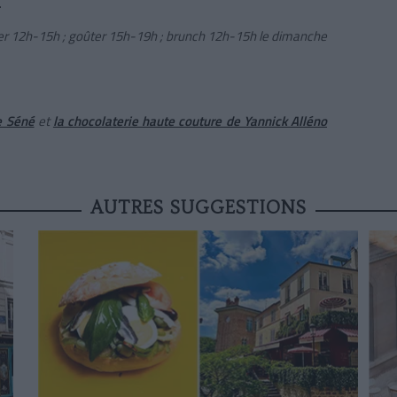
.
er 12h-15h ; goûter 15h-19h ; brunch 12h-15h le dimanche
ne Séné
et
la chocolaterie haute couture de Yannick Alléno
AUTRES SUGGESTIONS