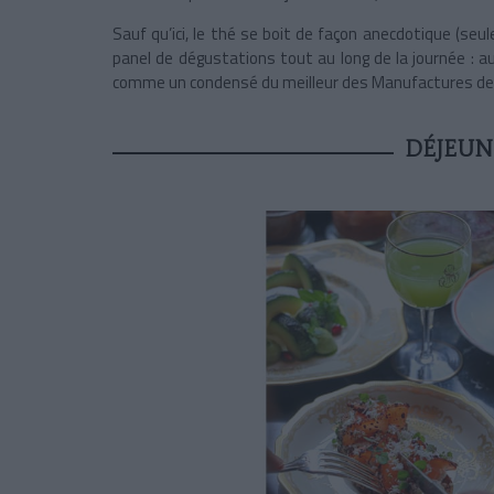
Sauf qu’ici, le thé se boit de façon anecdotique (seu
panel de dégustations tout au long de la journée : a
comme un condensé du meilleur des Manufactures de C
DÉJEUN