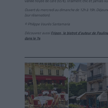
vanille noyée de café (65 €). Vraiment chic et jamais vu
Ouvert du mercredi au dimanche de 12h à 19h. Déjeun
(sur réservation).
© Philippe Vaurès Santamaria
Découvrez aussi
Fripon, le bistrot d’auteur de Pauli
dans le 7e
.