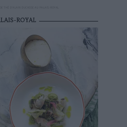
E THÉ D’ALAIN DUCASSE AU PALAIS-ROYAL
LAIS-ROYAL