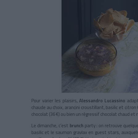
Pour varier les plaisirs,
Alessandro Lucassino
adapt
chaude au choix, arancini croustillant, basilic et citr
chocolat (36 €) ou bien un régressif chocolat chaud et 
Le dimanche, c’est
brunch
party : on retrouve quelqu
basilic et le saumon gravlax en guest stars, auxque