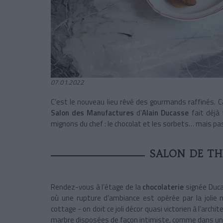
07.01.2022
C’est le nouveau lieu rêvé des gourmands raffinés.
Salon des Manufactures
d’
Alain Ducasse
fait déjà 
mignons du chef : le chocolat et les sorbets… mais pa
SALON DE T
Rendez-vous à l’étage de la
chocolaterie
signée Duca
où une rupture d’ambiance est opérée par la jolie m
cottage - on doit ce joli décor quasi victorien à l’archit
marbre disposées de façon intimiste, comme dans un