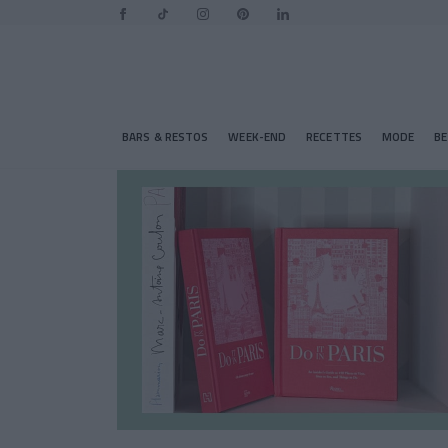
BARS & RESTOS
WEEK-END
RECETTES
MODE
B