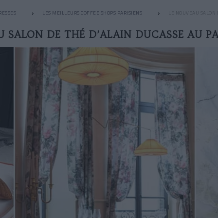
RESSES
LES MEILLEURS COFFEE SHOPS PARISIENS
LE NOUVEAU SALON D
 SALON DE THÉ D’ALAIN DUCASSE AU PA