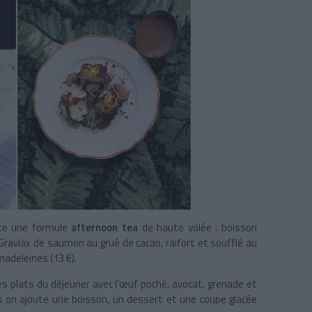
e une formule
afternoon tea
de haute volée : boisson
on Gravlax de saumon au grué de cacao, raifort et soufflé au
madeleines (13 €).
es plats du déjeuner avec l’œuf poché, avocat, grenade et
ls on ajoute une boisson, un dessert et une coupe glacée