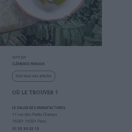
écrit par
CLÉMENCE RENOUX
Voir tous ses articles
OÙ LE TROUVER ?
LE SALON DES MANUFACTURES
11 rue des Petits Champs
75001 75001 Paris
01 55 35 02 15