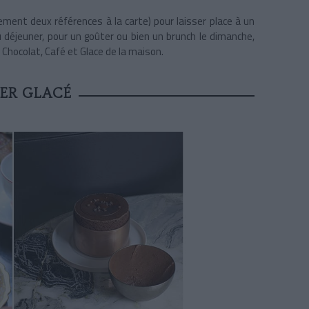
lement deux références à la carte) pour laisser place à un
u déjeuner, pour un goûter ou bien un brunch le dimanche,
hocolat, Café et Glace de la maison.
ER GLACÉ