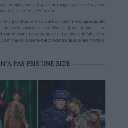
 sans emploi, vivotant grâce au maigre salaire de sa jeune
ent la belle-mère de Sémione.
 chômeur pathétique mais, suite à un énorme
quiproquo
, les
suicider. Les voisins s’en mêlent, la (fausse) nouvelle se
el, commerçant, religieux, artiste…) souhaitent faire de sa
. Sémione se laissera-t-il convaincre de jouer les martyrs,
N’A PAS PRIS UNE RIDE