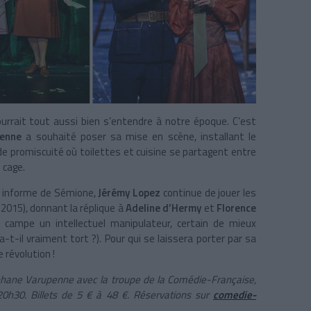
ourrait tout aussi bien s’entendre à notre époque. C’est
enne
a souhaité poser sa mise en scène, installant le
e promiscuité où toilettes et cuisine se partagent entre
 cage.
ll informe de Sémione,
Jérémy Lopez
continue de jouer les
 2015), donnant la réplique à
Adeline d’Hermy
et
Florence
 campe un intellectuel manipulateur, certain de mieux
t-il vraiment tort ?). Pour qui se laissera porter par sa
 révolution !
phane Varupenne avec la troupe de la Comédie-Française,
20h30. Billets de 5 € à 48 €. Réservations sur
comedie-