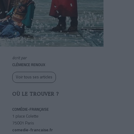
écrit par
CLÉMENCE RENOUX
Voir tous ses articles
OÙ LE TROUVER ?
COMÉDIE-FRANÇAISE
1 place Colette
75001 Paris
comedie-francaise.fr