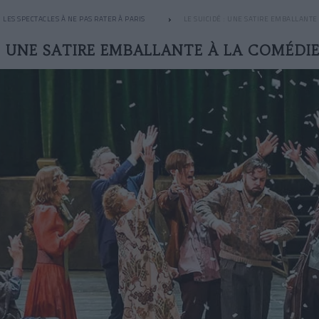
LES SPECTACLES À NE PAS RATER À PARIS
LE SUICIDÉ : UNE SATIRE EMBALLANTE
 : UNE SATIRE EMBALLANTE À LA COMÉDI