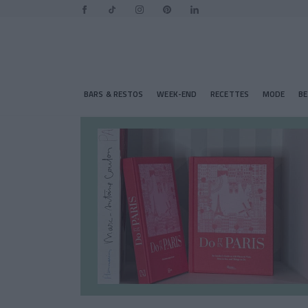
BARS & RESTOS
WEEK-END
RECETTES
MODE
B