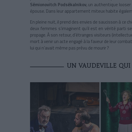
Sémionovitch Podsékalnikov
, un authentique looser
épouse. Dans leur appartement miteux habite égalem
En pleine nuit, il prend des envies de saucisson à ce
deux femmes s’imaginent qu’il est en vérité parti se 
propage. À son retour, d’étranges visiteurs (intellectu
mort à venir un acte engagé à la faveur de leur combat
lui qui n’avait même pas prévu de mourir ?
UN VAUDEVILLE QUI 