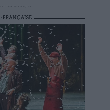
 À LA COMÉDIE-FRANÇAISE
E-FRANÇAISE