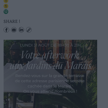
Tuileries
Concorde
Concorde
SHARE !