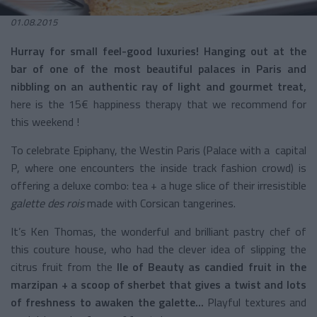
01.08.2015
Hurray for small feel-good luxuries!
Hanging out at the
bar of one of the most beautiful palaces in Paris and
nibbling on an authentic ray of light and gourmet treat,
here is the 15€ happiness therapy that we recommend for
this weekend !
To celebrate Epiphany, the Westin Paris (Palace with a capital
P, where one encounters the inside track fashion crowd) is
offering a deluxe combo: tea + a huge slice of their irresistible
galette des rois
made with Corsican tangerines.
It’s Ken Thomas, the wonderful and brilliant pastry chef of
this couture house, who had the clever idea of slipping the
citrus fruit from the
Ile of
Beauty as candied fruit in the
marzipan + a scoop of sherbet that gives a twist and lots
of freshness to awaken the galette...
Playful textures and