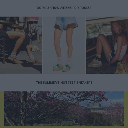
DO YOU KNOW AIRBNB FOR POOLS?
THE SUMMER’S HOTTEST SNEAKERS