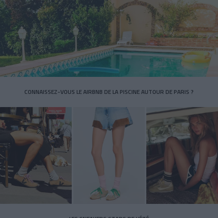
CONNAISSEZ-VOUS LE AIRBNB DE LA PISCINE AUTOUR DE PARIS ?