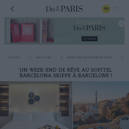
FR
ACCUEIL
WEEK-END
WEEK-END EN DEHORS DE PARIS
UN WEEK-END DE RÊVE AU SOFITEL
BARCELONA SKIPPE À BARCELONE !