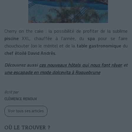
Cherry on the cake : la possibilité de profiter de la sublime
piscine
XXL, chauffée à l’année, du
spa
pour se faire
chouchouter (on le mérite) et de la
table gastronomique
du
chef étoilé David Andrés
.
Découvrez aussi
ces nouveaux hôtels qui nous font rêver
et
une escapade en mode dolcevita à Roquebrune
écrit par
CLÉMENCE RENOUX
Voir tous ses articles
OÙ LE TROUVER ?