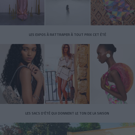
LES EXPOS À RATTRAPER À TOUT PRIX CET ÉTÉ
LES SACS D’ÉTÉ QUI DONNENT LE TON DE LA SAISON