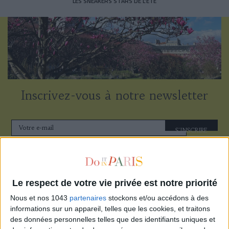
LES SNEAKERS STARS DE L’ÉTÉ
Inscrivez-vous à notre newsletter
S'INSCRIRE
Le respect de votre vie privée est notre priorité
Nous et nos 1043
partenaires
stockons et/ou accédons à des
informations sur un appareil, telles que les cookies, et traitons
des données personnelles telles que des identifiants uniques et