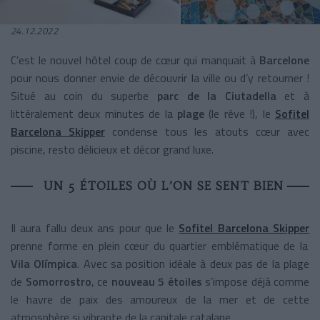
24.12.2022
C’est le nouvel hôtel coup de cœur qui manquait à
Barcelone
pour nous donner envie de découvrir la ville ou d’y retourner !
Situé au coin du superbe
parc de la Ciutadella
et à
littéralement deux minutes de la
plage
(le rêve !), le
Sofitel
Barcelona Skipper
condense tous les atouts cœur avec
piscine, resto délicieux et décor grand luxe.
UN 5 ÉTOILES OÙ L’ON SE SENT BIEN
Il aura fallu deux ans pour que le
Sofitel Barcelona Skipper
prenne forme en plein cœur du quartier emblématique de la
Vila Olímpica
. Avec sa position idéale à deux pas de la plage
de
Somorrostro
, ce
nouveau 5 étoiles
s’impose déjà comme
le havre de paix des amoureux de la mer et de cette
atmosphère si vibrante de la capitale catalane.