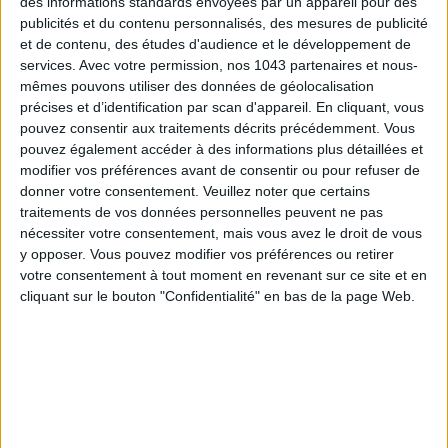
des informations standards envoyées par un appareil pour des
publicités et du contenu personnalisés, des mesures de publicité
et de contenu, des études d'audience et le développement de
services.
Avec votre permission, nos 1043 partenaires et nous-
mêmes pouvons utiliser des données de géolocalisation
ADOPT PARFUMS RÉVOLUTIONNE LA PARFUMERIE MADE IN FRANCE À PETIT PRIX
précises et d’identification par scan d'appareil. En cliquant, vous
pouvez consentir aux traitements décrits précédemment. Vous
pouvez également accéder à des informations plus détaillées et
modifier vos préférences avant de consentir ou pour refuser de
donner votre consentement.
Veuillez noter que certains
traitements de vos données personnelles peuvent ne pas
nécessiter votre consentement, mais vous avez le droit de vous
y opposer. Vous pouvez modifier vos préférences ou retirer
votre consentement à tout moment en revenant sur ce site et en
cliquant sur le bouton "Confidentialité" en bas de la page Web.
TOUT CE QUE VOUS DEVEZ FAIRE À PARIS EN AOÛT