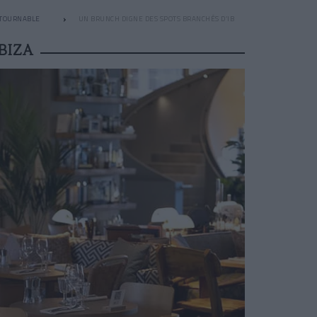
NTOURNABLE
UN BRUNCH DIGNE DES SPOTS BRANCHÉS D’IBIZA
BIZA