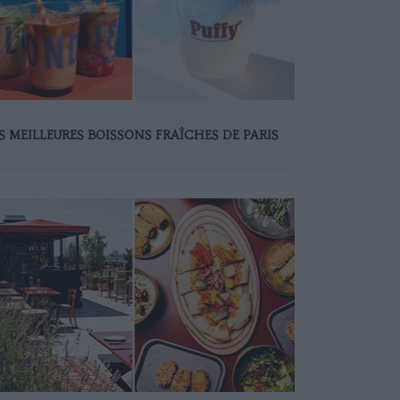
S MEILLEURES BOISSONS FRAÎCHES DE PARIS