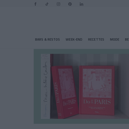
BARS & RESTOS
WEEK-END
RECETTES
MODE
B