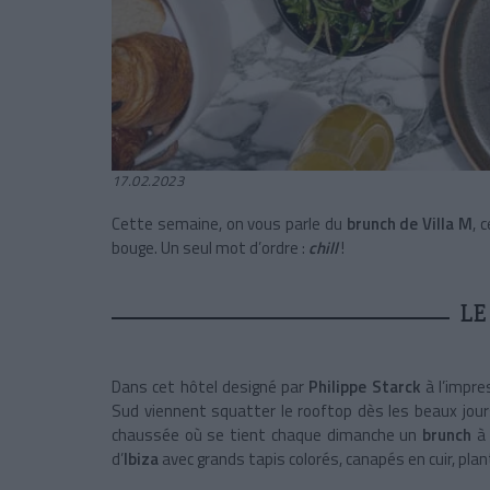
17.02.2023
Cette semaine, on vous parle du
brunch de Villa M
, 
bouge. Un seul mot d’ordre :
chill
!
LE
Dans cet hôtel designé par
Philippe Starck
à l’impre
Sud viennent squatter le rooftop dès les beaux jour
chaussée où se tient chaque dimanche un
brunch
à
d’
Ibiza
avec grands tapis colorés, canapés en cuir, pla