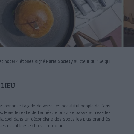
cet
hôtel 4 étoiles
signé
Paris Society
au cœur du 15e qui
 LIEU
ssionnante façade de verre, les beautiful people de Paris
s. Mais le reste de l’année, le buzz se passe au rez-de-
 la cool dans un décor digne des spots les plus branchés
ntes et tablées en bois. Trop beau.