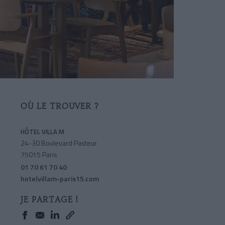
OÙ LE TROUVER ?
HÔTEL VILLA M
24-30 Boulevard Pasteur
75015 Paris
01 70 61 70 40
hotelvillam-paris15.com
JE PARTAGE !