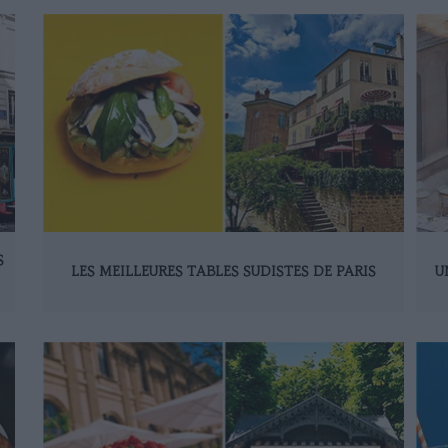
S
LES MEILLEURES TABLES SUDISTES DE PARIS
U