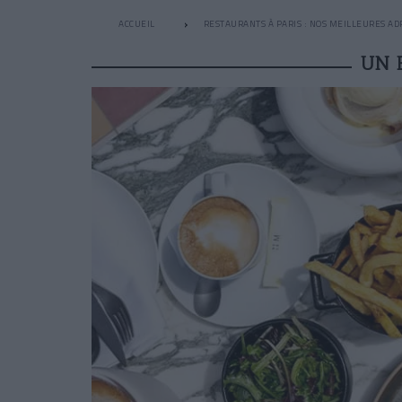
ACCUEIL
RESTAURANTS À PARIS : NOS MEILLEURES AD
UN 