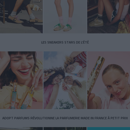
LES SNEAKERS STARS DE L’ÉTÉ
ADOPT PARFUMS RÉVOLUTIONNE LA PARFUMERIE MADE IN FRANCE À PETIT PRIX