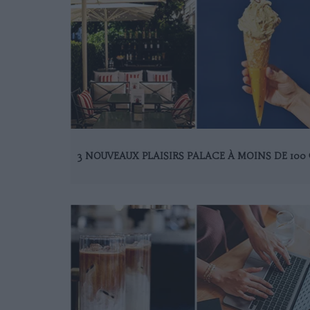
3 NOUVEAUX PLAISIRS PALACE À MOINS DE 100 