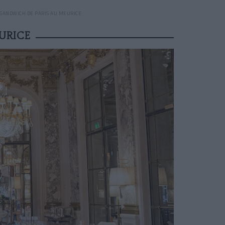
 SANDWICH DE PARIS AU MEURICE
URICE