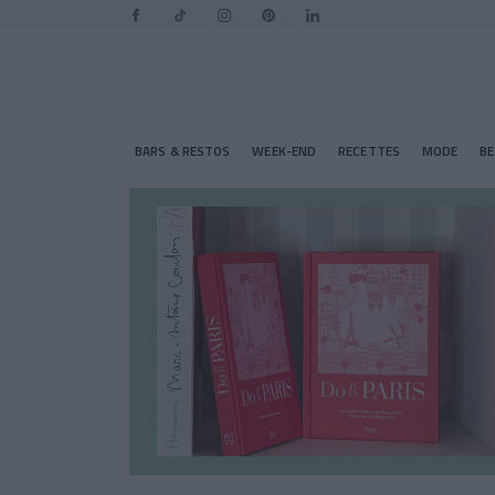
BARS & RESTOS
WEEK-END
RECETTES
MODE
B