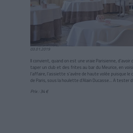
03.01.2019
Il convient, quand on est une vraie Parisienne, d’avoir 
taper un club et des frites au bar du
Meurice
, en voi
l’affaire, l’assiette s’avère de haute volée puisque l
de Paris, sous la houlette d’
Alain Ducasse
… A tester d
Prix : 34 €