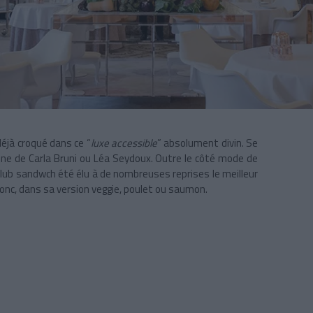
déjà croqué dans ce “
luxe accessible
” absolument divin. Se
sine de
Carla Bruni
ou
Léa Seydoux
. Outre le côté mode de
e club sandwch été élu à de nombreuses reprises le meilleur
onc, dans sa version veggie, poulet ou saumon.