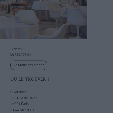
écrit par
LA RÉDACTION
Voir tous ses articles
OÙ LE TROUVER ?
LE MEURICE
228 Rue de Rivoli
75001 Paris
01 44 58 10 10