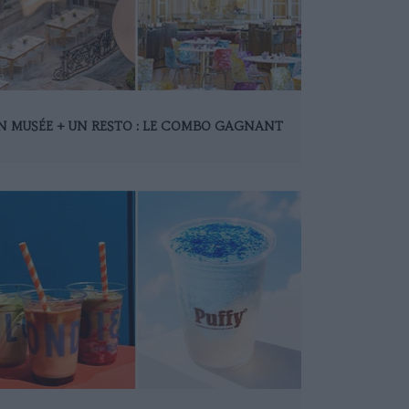
N MUSÉE + UN RESTO : LE COMBO GAGNANT