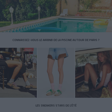
CONNAISSEZ-VOUS LE AIRBNB DE LA PISCINE AUTOUR DE PARIS ?
LES SNEAKERS STARS DE L’ÉTÉ