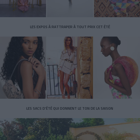
LES EXPOS À RATTRAPER À TOUT PRIX CET ÉTÉ
LES SACS D’ÉTÉ QUI DONNENT LE TON DE LA SAISON