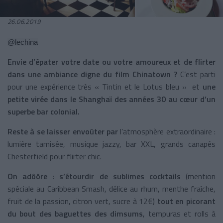
26.06.2019
@lechina
Envie d’épater votre date ou votre amoureux et de flirter
dans une ambiance digne du film Chinatown ?
C’est parti
pour une expérience très « Tintin et le Lotus bleu » et
une
petite virée dans le Shanghaï des années 30 au cœur d’un
superbe bar colonial.
Reste à se laisser envoûter par
l’atmosphère extraordinaire :
lumière tamisée, musique jazzy, bar XXL, grands canapés
Chesterfield pour flirter chic.
On adôôre :
s’étourdir de sublimes cocktails
(mention
spéciale au Caribbean Smash, délice au rhum, menthe fraîche,
fruit de la passion, citron vert, sucre à 12€)
tout en picorant
du bout des baguettes des dimsums
, tempuras et rolls à