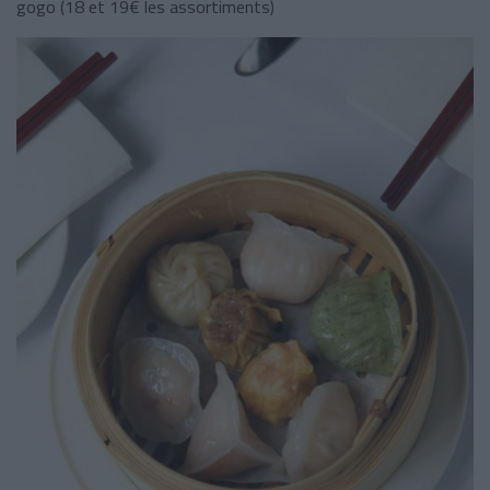
gogo (18 et 19€ les assortiments)