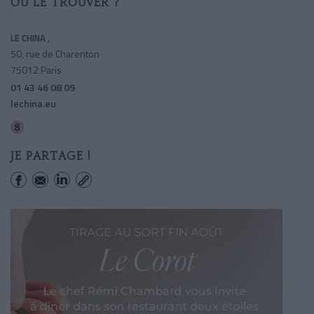
OÙ LE TROUVER ?
LE CHINA ,
50, rue de Charenton
75012 Paris
01 43 46 08 09
lechina.eu
Ledru-rollin
JE PARTAGE !