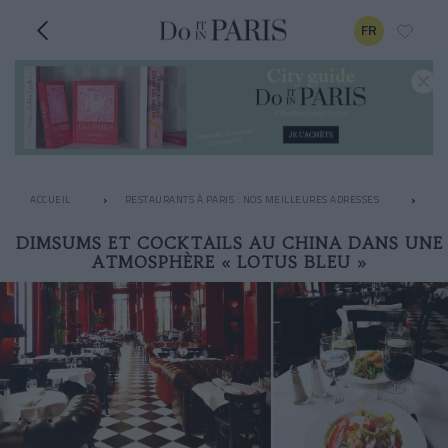
FR
ACCUEIL
RESTAURANTS À PARIS : NOS MEILLEURES ADRESSES
LE
DIMSUMS ET COCKTAILS AU CHINA DANS UNE
ATMOSPHÈRE « LOTUS BLEU »