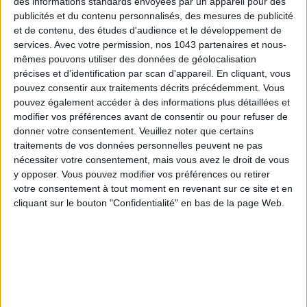
des informations standards envoyées par un appareil pour des
publicités et du contenu personnalisés, des mesures de publicité
et de contenu, des études d'audience et le développement de
services.
Avec votre permission, nos 1043 partenaires et nous-
mêmes pouvons utiliser des données de géolocalisation
précises et d’identification par scan d'appareil. En cliquant, vous
pouvez consentir aux traitements décrits précédemment. Vous
pouvez également accéder à des informations plus détaillées et
modifier vos préférences avant de consentir ou pour refuser de
donner votre consentement.
Veuillez noter que certains
traitements de vos données personnelles peuvent ne pas
nécessiter votre consentement, mais vous avez le droit de vous
y opposer. Vous pouvez modifier vos préférences ou retirer
5 BONS ROMANS EN FORMAT POCHE À DÉVORER CET ÉTÉ
votre consentement à tout moment en revenant sur ce site et en
cliquant sur le bouton "Confidentialité" en bas de la page Web.