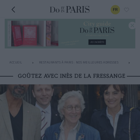
FR
ACCUEIL
RESTAURANTS À PARIS : NOS MEILLEURES ADRESSES
AP
GOÛTEZ AVEC INÈS DE LA FRESSANGE