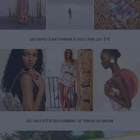
LES EXPOS À RATTRAPER À TOUT PRIX CET ÉTÉ
LES SACS D’ÉTÉ QUI DONNENT LE TON DE LA SAISON