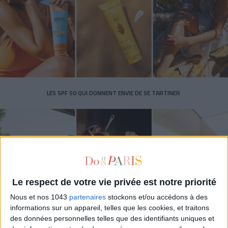
LES SPF 50 QUI DONNENT ENVIE DE SE TARTINER
Le respect de votre vie privée est notre priorité
Nous et nos 1043
partenaires
stockons et/ou accédons à des
informations sur un appareil, telles que les cookies, et traitons
des données personnelles telles que des identifiants uniques et
LES MEILLEURS HÔTELS POUR UN WEEK-END SPA ET GASTRONOMIE