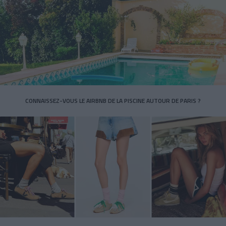
CONNAISSEZ-VOUS LE AIRBNB DE LA PISCINE AUTOUR DE PARIS ?