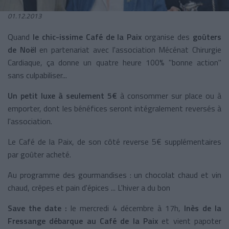
01.12.2013
Quand
le chic-issime Café de
la Paix
organise des
goûters
de Noël
en partenariat avec l'association Mécénat Chirurgie
Cardiaque, ça donne un quatre heure 100% "bonne action"
sans culpabiliser...
Un petit luxe à seulement 5€
à consommer sur place ou à
emporter, dont les bénéfices seront intégralement reversés à
l'association.
Le Café de
la Paix
, de son côté reverse 5€ supplémentaires
par goûter acheté.
Au programme des gourmandises : un chocolat chaud et vin
chaud, crêpes et pain d'épices ... L'hiver a du bon
Save the date :
le mercredi 4 décembre à 17h,
Inès de
la
Fressange
débarque au Café de
la Paix
et vient papoter