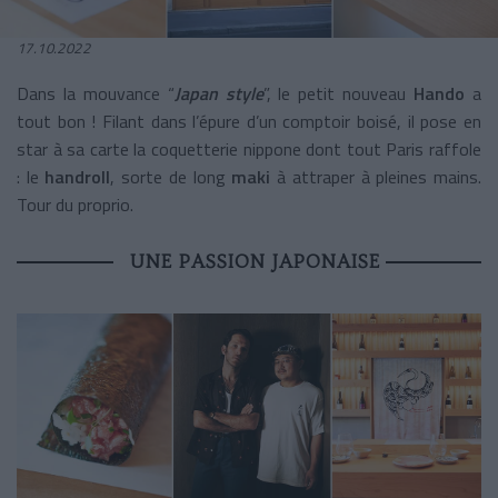
17.10.2022
Dans la mouvance “
Japan style
”, le petit nouveau
Hando
a
tout bon ! Filant dans l’épure d’un comptoir boisé, il pose en
star à sa carte la coquetterie nippone dont tout Paris raffole
: le
handroll
, sorte de long
maki
à attraper à pleines mains.
Tour du proprio.
UNE PASSION JAPONAISE