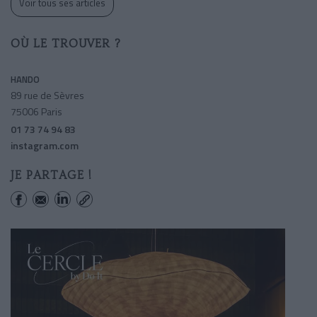
Voir tous ses articles
OÙ LE TROUVER ?
HANDO
89 rue de Sèvres
75006 Paris
01 73 74 94 83
instagram.com
JE PARTAGE !