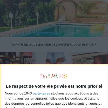
CONNAISSEZ-VOUS LE AIRBNB DE LA PISCINE AUTOUR DE PARIS ?
Le respect de votre vie privée est notre priorité
Nous et nos 1043
partenaires
stockons et/ou accédons à des
informations sur un appareil, telles que les cookies, et traitons
des données personnelles telles que des identifiants uniques et
LES SNEAKERS STARS DE L’ÉTÉ