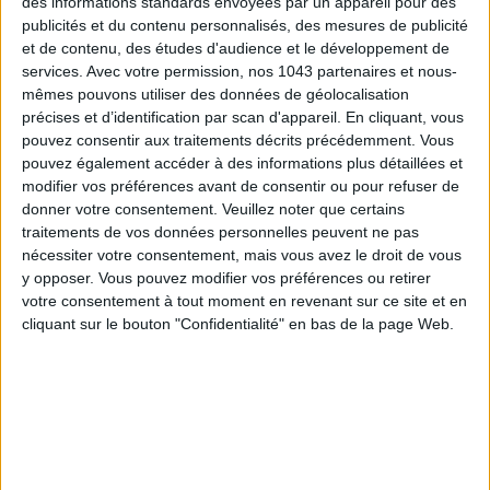
des informations standards envoyées par un appareil pour des
publicités et du contenu personnalisés, des mesures de publicité
et de contenu, des études d'audience et le développement de
services.
Avec votre permission, nos 1043 partenaires et nous-
mêmes pouvons utiliser des données de géolocalisation
précises et d’identification par scan d'appareil. En cliquant, vous
pouvez consentir aux traitements décrits précédemment. Vous
pouvez également accéder à des informations plus détaillées et
modifier vos préférences avant de consentir ou pour refuser de
Inscrivez-vous à notre newsletter
donner votre consentement.
Veuillez noter que certains
traitements de vos données personnelles peuvent ne pas
nécessiter votre consentement, mais vous avez le droit de vous
S'INSCRIRE
y opposer. Vous pouvez modifier vos préférences ou retirer
votre consentement à tout moment en revenant sur ce site et en
cliquant sur le bouton "Confidentialité" en bas de la page Web.