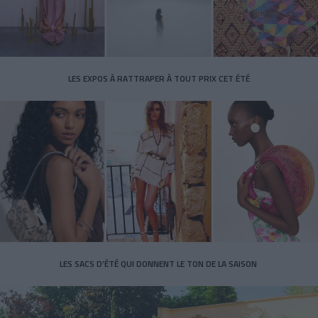
LES EXPOS À RATTRAPER À TOUT PRIX CET ÉTÉ
LES SACS D’ÉTÉ QUI DONNENT LE TON DE LA SAISON