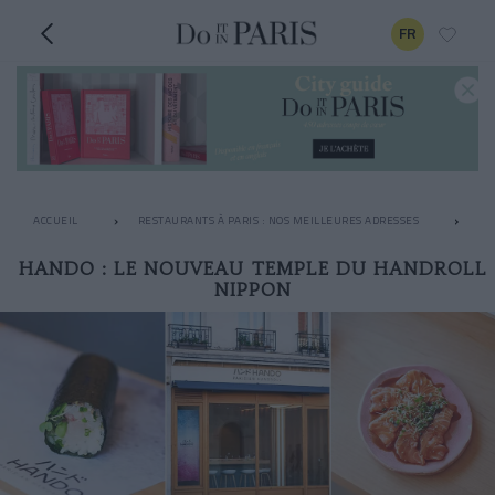
FR
ACCUEIL
RESTAURANTS À PARIS : NOS MEILLEURES ADRESSES
LE
HANDO : LE NOUVEAU TEMPLE DU HANDROLL
NIPPON