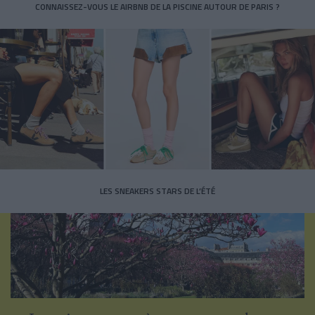
CONNAISSEZ-VOUS LE AIRBNB DE LA PISCINE AUTOUR DE PARIS ?
LES SNEAKERS STARS DE L’ÉTÉ