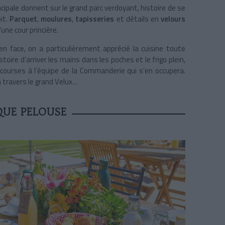
ipale donnent sur le grand parc verdoyant, histoire de se
it.
Parquet
,
moulures
,
tapisseries
et détails en
velours
une cour princière.
n face, on a particulièrement apprécié la cuisine toute
oire d’arriver les mains dans les poches et le frigo plein,
ourses à l’équipe de la Commanderie qui s’en occupera.
à travers le grand Velux…
QUE PELOUSE