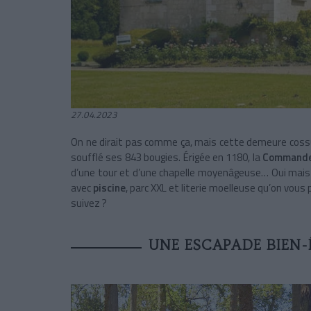
27.04.2023
On ne dirait pas comme ça, mais cette demeure cossu
soufflé ses 843 bougies. Érigée en 1180, la
Commander
d’une tour et d’une chapelle moyenâgeuse… Oui mais 
avec
piscine
, parc XXL et literie moelleuse qu’on vou
suivez ?
UNE ESCAPADE BIEN-