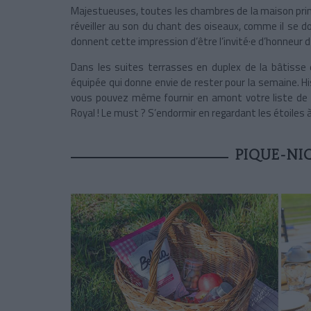
Majestueuses, toutes les chambres de la maison princ
réveiller au son du chant des oiseaux, comme il se do
donnent cette impression d’être l’invité·e d’honneur d’
Dans les suites terrasses en duplex de la bâtisse e
équipée qui donne envie de rester pour la semaine. Hist
vous pouvez même fournir en amont votre liste de c
Royal ! Le must ? S’endormir en regardant les étoiles 
PIQUE-NI