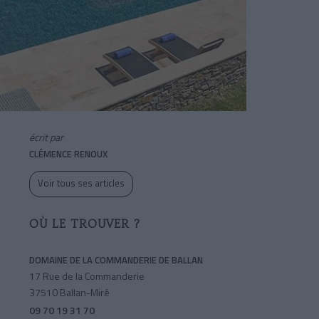
écrit par
CLÉMENCE RENOUX
Voir tous ses articles
OÙ LE TROUVER ?
DOMAINE DE LA COMMANDERIE DE BALLAN
17 Rue de la Commanderie
37510 Ballan-Miré
09 70 19 31 70