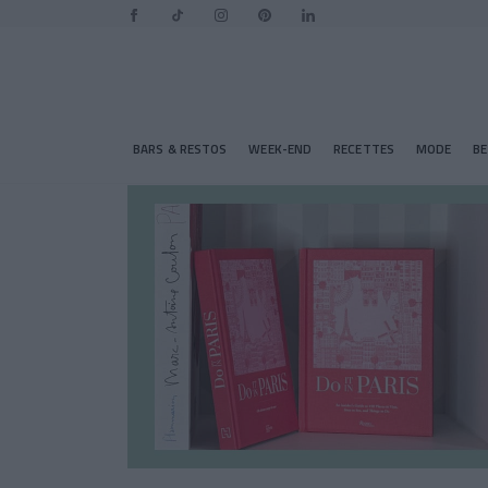
BARS & RESTOS
WEEK-END
RECETTES
MODE
B