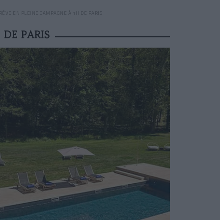
RÊVE EN PLEINE CAMPAGNE À 1H DE PARIS
 DE PARIS