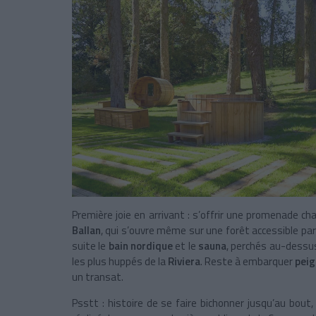
Première joie en arrivant : s’offrir une promenade c
Ballan
, qui s’ouvre même sur une forêt accessible par
suite le
bain nordique
et le
sauna
, perchés au-dessus
les plus huppés de la
Riviera
. Reste à embarquer
peig
un transat.
Psstt : histoire de se faire bichonner jusqu’au bout