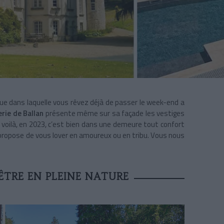
e dans laquelle vous rêvez déjà de passer le week-end a
ie de Ballan
présente même sur sa façade les vestiges
voilà, en 2023, c’est bien dans une demeure tout confort
s propose de vous lover en amoureux ou en tribu. Vous nous
ÊTRE EN PLEINE NATURE