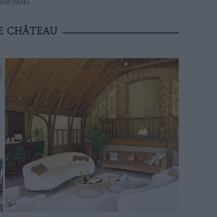
ie (90 €).
DE CHÂTEAU