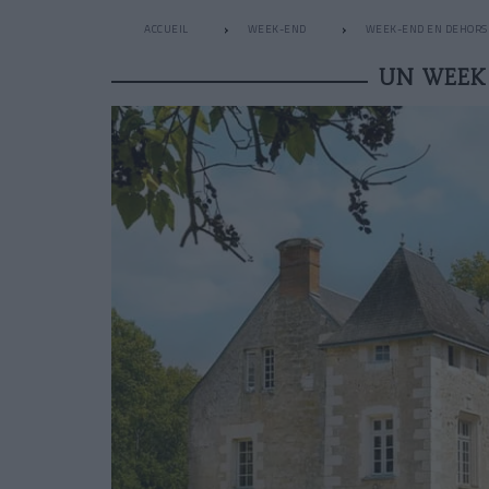
ACCUEIL
WEEK-END
WEEK-END EN DEHORS 
UN WEEK-