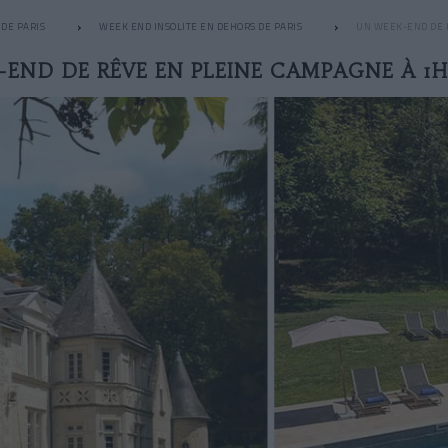
DE PARIS
WEEK END INSOLITE EN DEHORS DE PARIS
UN WEEK-END DE 
END DE RÊVE EN PLEINE CAMPAGNE À 1H