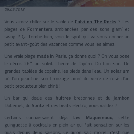
05.05.2018
Vous aimez chiller sur le sable de
Calvi on The Rocks
? Les
plages de
Formentera
ambiancées par des sons glam’ et
swag ? Ça tombe bien, voici le spot qui va vous donner un
petit avant-goût des vacances comme vous les aimez.
Une vraie plage
made in Paris
, ça donne quoi ? On vous pose
le décor. 26° au soleil. L’heure de l’apéro. Du bon son. De
grandes tablées de copains, les pieds dans l’eau. Un
solarium
où l’on peaufine son bronzage armé du verre de rosé d’un
petit producteur bien chiné !
Un bar qui deale des
huîtres
bretonnes et du
jambon
Dubernet, du
Spritz
et des beats electro, vous validez ?
Certains connaissaient déjà
Les Maquereaux
, cette
guinguette à cocktails en plein air qui fait sensation sur les
quais depuis deux saisons. Ce qu’on sait moins, c’est que