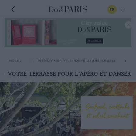
FR
ACCUEIL
RESTAURANTS À PARIS : NOS MEILLEURES ADRESSES
RO
VOTRE TERRASSE POUR L’APÉRO ET DANSER