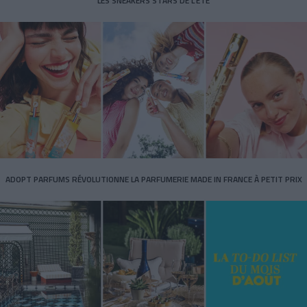
LES SNEAKERS STARS DE L’ÉTÉ
ADOPT PARFUMS RÉVOLUTIONNE LA PARFUMERIE MADE IN FRANCE À PETIT PRIX