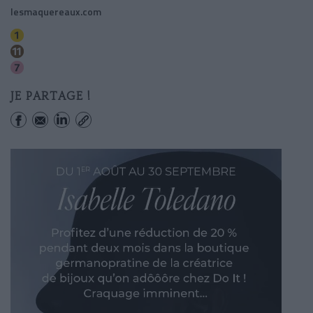
lesmaquereaux.com
Hotel De Ville
Hotel De Ville
Pont Marie (cite Des Arts)
JE PARTAGE !