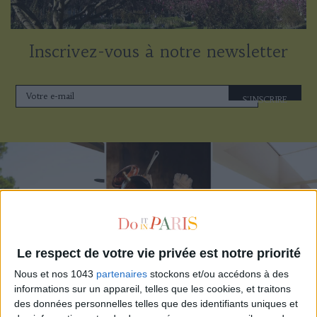
Inscrivez-vous à notre newsletter
S'INSCRIRE
Le respect de votre vie privée est notre priorité
Nous et nos 1043
partenaires
stockons et/ou accédons à des
informations sur un appareil, telles que les cookies, et traitons
LES MEILLEURS HÔTELS POUR UN WEEK-END SPA ET GASTRONOMIE
des données personnelles telles que des identifiants uniques et