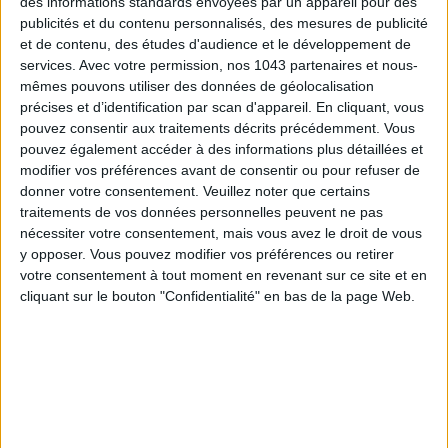
des informations standards envoyées par un appareil pour des
publicités et du contenu personnalisés, des mesures de publicité
et de contenu, des études d'audience et le développement de
services.
Avec votre permission, nos 1043 partenaires et nous-
mêmes pouvons utiliser des données de géolocalisation
précises et d’identification par scan d'appareil. En cliquant, vous
pouvez consentir aux traitements décrits précédemment. Vous
pouvez également accéder à des informations plus détaillées et
modifier vos préférences avant de consentir ou pour refuser de
donner votre consentement.
Veuillez noter que certains
traitements de vos données personnelles peuvent ne pas
nécessiter votre consentement, mais vous avez le droit de vous
5 BONS ROMANS EN FORMAT POCHE À DÉVORER CET ÉTÉ
y opposer. Vous pouvez modifier vos préférences ou retirer
votre consentement à tout moment en revenant sur ce site et en
cliquant sur le bouton "Confidentialité" en bas de la page Web.