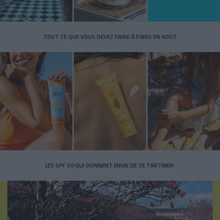
TOUT CE QUE VOUS DEVEZ FAIRE À PARIS EN AOÛT
LES SPF 50 QUI DONNENT ENVIE DE SE TARTINER