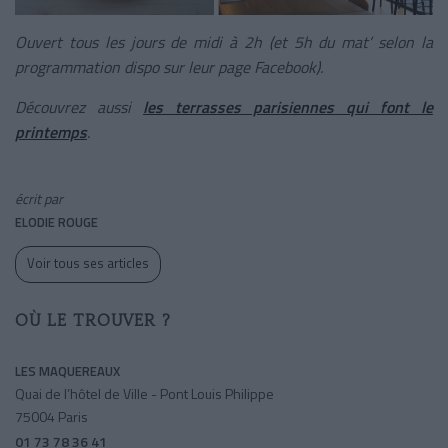
Ouvert tous les jours de midi à 2h (et 5h du mat’ selon la
programmation dispo sur leur page Facebook).
Découvrez aussi
les terrasses parisiennes qui font le
printemps
.
écrit par
ELODIE ROUGE
Voir tous ses articles
OÙ LE TROUVER ?
LES MAQUEREAUX
Quai de l’hôtel de Ville - Pont Louis Philippe
75004 Paris
01 73 78 36 41