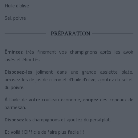
Huile d’olive
Sel, poivre
PRÉPARATION
Émincez
très finement vos champignons après les avoir
lavés et éboutés.
Disposez-les
joliment dans une grande assiette plate,
arrosez-les de jus de citron et d’huile d’olive, ajoutez du sel et
du poivre.
À l’aide de votre couteau économe,
coupez
des copeaux de
parmesan.
Disposez
les champignons et ajoutez du persil plat.
Et voilà ! Difficile de faire plus facile !!!