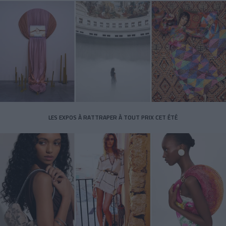
LES EXPOS À RATTRAPER À TOUT PRIX CET ÉTÉ