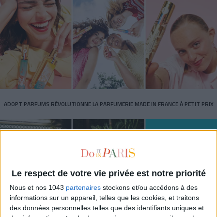
ADOPT PARFUMS RÉVOLUTIONNE LA PARFUMERIE MADE IN FRANCE À PETIT PRIX
Le respect de votre vie privée est notre priorité
Nous et nos 1043
partenaires
stockons et/ou accédons à des
informations sur un appareil, telles que les cookies, et traitons
des données personnelles telles que des identifiants uniques et